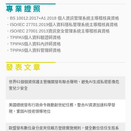
專 業 證 照
．BS 10012:2017+A1:2018 個人資訊管理系統主導稽核員資格
．ISO/IEC 27701:2019個人資料隱私管理系統主導稽核員資格
．ISO/IEC 27001:2013資訊安全管理系統主導稽核員資格
．TPIPAS個人資料驗證師資格
．TPIPAS個人資料內評師資格
．TPIPAS個人資料管理師資格
發 表 文 章
世界61個個資保護主管機關發布聯合聲明，避免AI生成私密影像危
害兒少安全
美國總統發布行政命令啟動創世紀任務，整合AI資源加速科學發
現，鞏固AI技術領導地位
歐盟發布數位身分皮夾信賴方登錄實施規則，健全數位信任生態系