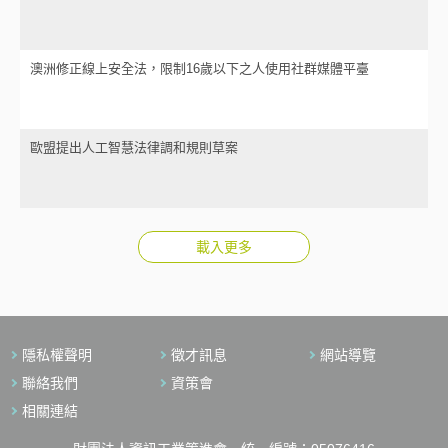
澳洲修正線上安全法，限制16歲以下之人使用社群媒體平臺
歐盟提出人工智慧法律調和規則草案
載入更多
隱私權聲明
徵才訊息
網站導覽
聯絡我們
資策會
相關連結