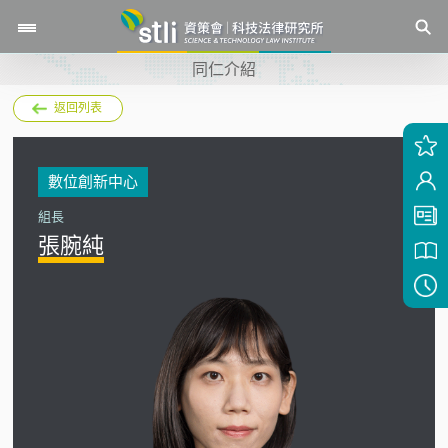
同仁介紹
返回列表
數位創新中心
組長
張腕純