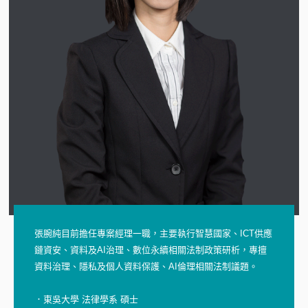
張腕純目前擔任專案經理一職，主要執行智慧國家、ICT供應
鏈資安、資料及AI治理、數位永續相關法制政策研析，專擅
資料治理、隱私及個人資料保護、AI倫理相關法制議題。
．東吳大學 法律學系 碩士