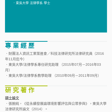
．東吳大學 法律學系 學士
專 業 經 歷
．財團法人資訊工業策進會／科技法律研究所法律研究員（2016
年11月迄今）
．東吳大學/法律學系專任研究助理 （2015年07月－2016年03
月）
．東吳大學/法律學系教學助理 （2010年09月－2011年09月）
研 究 著 作
碩士論文
．張腕純，《從永續發展論環境影響評估與公眾參與》，東吳大學
法律研究所論文（2014）。