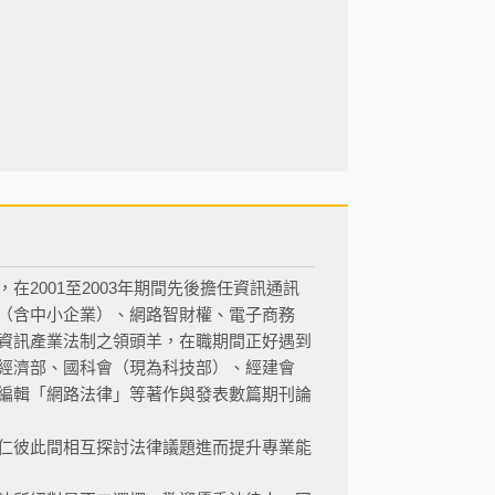
2001至2003年期間先後擔任資訊通訊
（含中小企業）、網路智財權、電子商務
資訊產業法制之領頭羊，在職期間正好遇到
經濟部、國科會（現為科技部）、經建會
編輯「網路法律」等著作與發表數篇期刊論
仁彼此間相互探討法律議題進而提升專業能