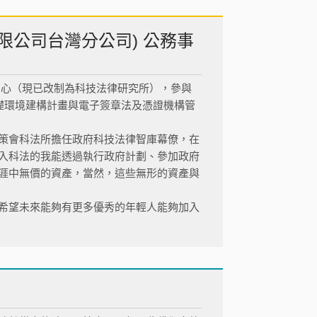
份有限公司台灣分公司) 公務事
究中心（現已改制為科技法律研究所），參與
礎環境建構計畫與電子簽章法及憑證機構管
策會科法所擔任政府科技法律智庫幕僚，在
入科法的我能透過執行政府計劃、參加政府
涯中無價的資產，當然，這些無形的資產與
希望未來能夠有更多優秀的年輕人能夠加入