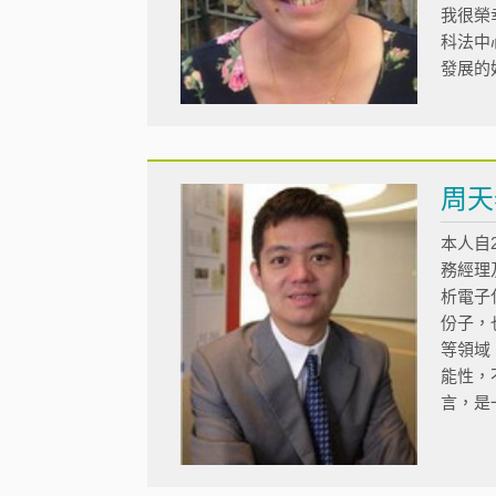
我很榮
科法中
發展的
周
本人自
務經理
析電子
份子，
等領域
能性，
言，是