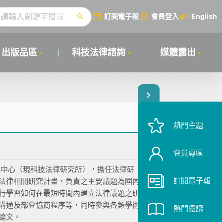
訂閱電子報
會員登入
English
出版品區
科技法律諮詢
媒體露出
熱門主題
會員專區
研究中心（現科技法律研究所），擔任法律研
訂閱電子報
法律相關研究計畫，負責之主要議題為國內
行學習如何在最短時間內建立法律議題之研
溝通及部會協商程序等，同時參與各類學術
熱門閱讀
論文。