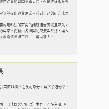
雖然從事的時間不算太長，但是收穫卻意外
會議並提出專業建議。看到自己的研究成果
要的是科法所研究的議題相當廣泛且深入，
的專家。而藉由各組間的交流與互動，讓人
從事電信法律工作上，幫助甚大。
長
，我首度以科法之友的身分，寫下了這句話。
則」（法條文字用語）本身；而在台灣現行