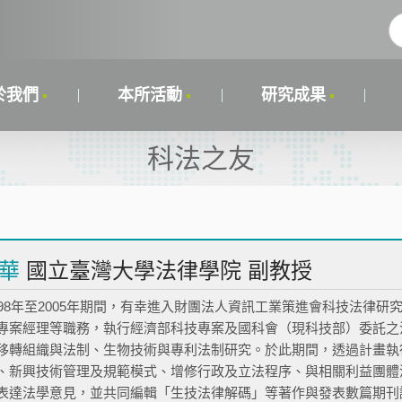
於我們
本所活動
研究成果
科法之友
華
國立臺灣大學法律學院 副教授
998年至2005年期間，有幸進入財團法人資訊工業策進會科技法律
專案經理等職務，執行經濟部科技專案及國科會（現科技部）委託之
移轉組織與法制、生物技術與專利法制研究。於此期間，透過計畫執
、新興技術管理及規範模式、增修行政及立法程序、與相關利益團體
表達法學意見，並共同編輯「生技法律解碼」等著作與發表數篇期刊