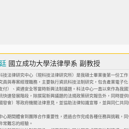
廷
國立成功大學法律學系 副教授
科技法律研究中心（現科技法律研究所）是我碩士畢業後第一份工作，在
究員與專案經理職務，主要執行資訊科技法制研究，包含產業電子化
支付）、資通安全等當時新興法制議題。科法中心一直以來作為我國
訊快速發展階段，除撰寫新興議題的法規政策研究報告外，同時提供
國發會）等政府機關法律意見，並協助法律知識宣導，並與同仁共同
中心期間體會到團隊合作重要性，透過合作完成各種任務與挑戰，同
非常難忘的經驗。