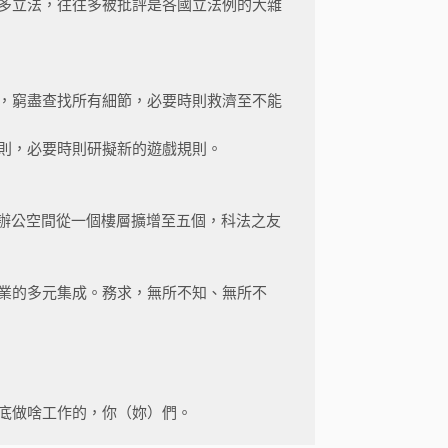
多立法，往往多被批評是各國立法例的大雜
，窮盡查找所有細節，必要時則救濟至不能
則，必要時則研擬新的遊戲規則。
人，辦公空間從一個樓層擴增至五個，科法之友
業的多元集成。務求，無所不知、無所不
底做啥工作的，你（妳）們。