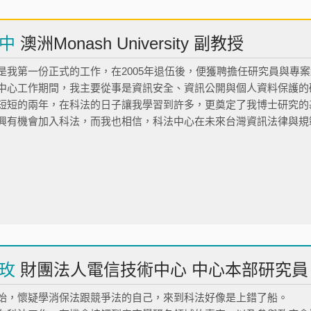
耀中
澳洲Monash University 副教授
是我第一份正式的工作，在2005年退伍後，便獲聘擔任研究員與專案
中心工作期間，我主要從事是資訊安全、資訊公開與個人資料保護的
短短的兩年，在科法的日子讓我學習到許多，更奠定了我博士研究的
興有機會加入科法，而我也相信，科法中心在未來台灣資訊法律與規
玫
財團法人電信技術中心 中心本部研究員
始，懷疑學消保法跟競爭法的自己，來到科法好像是上錯了船。