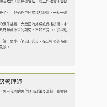
議及政策，這種機會在一般工作確實不容易
是了），但過程中所累積的經驗，一點一滴
的運作挑戰，大量國內外通訊傳播技術、市
政府擘劃政策的期待，不知不覺中，腦袋也
，讓一個小小笨鳥研究員，在10年多的時間
風景。
級管理師
，思考我國的數位匯流政策及法制，獲益良