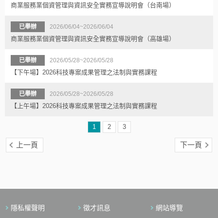
商業服務業個資管理與資訊安全實務宣導說明會（台南場）
已舉辦
2026/06/04~2026/06/04
商業服務業個資管理與資訊安全實務宣導說明會（高雄場）
已舉辦
2026/05/28~2026/05/28
【下午場】2026科技專案成果管理之法制與實務課程
已舉辦
2026/05/28~2026/05/28
【上午場】2026科技專案成果管理之法制與實務課程
1
2
3
上一頁
下一頁
隱私權聲明
徵才訊息
網站導覽