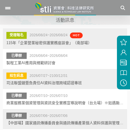
活動訊息
受理報名
2026/08/24~2026/08/24
115年「企業營業秘密保護實務座談會」（南部場）
已舉辦
2026/08/04~2026/08/04
製程工業AI應用與規範研討會
招生訊息
2026/07/27~2100/12/31
司法聯盟鏈暨負責任AI資料治理跨域認證專班
已舉辦
2026/07/10~2026/07/10
商業服務業個資管理與資訊安全實務宣導說明會（台北場）※如遇颱風假延期至7/16
已舉辦
2026/07/06~2026/07/06
【中部場】國家通訊傳播委員會與通訊傳播產業個人資料保護與管理制度實務工作坊