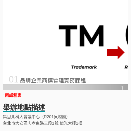
↑回議程表
舉辦地點描述
集思北科大會議中心（R201貝塔廳）
台北市大安區忠孝東路三段1號 億光大樓2樓