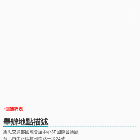
↑回議程表
舉辦地點描述
集思交通部國際會議中心3F國際會議廳
台北市中正區杭州南路一段24號