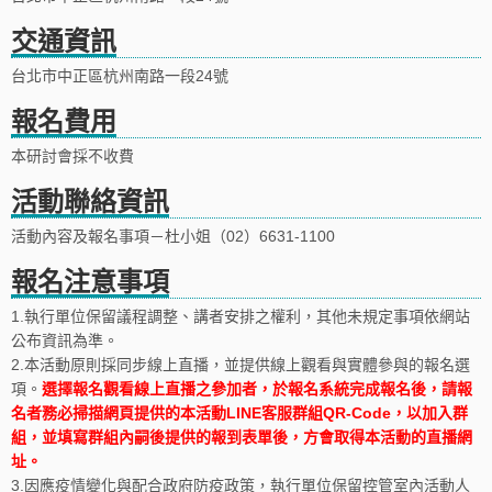
交通資訊
台北市中正區杭州南路一段24號
報名費用
本研討會採不收費
活動聯絡資訊
活動內容及報名事項－杜小姐（02）6631-1100
報名注意事項
1.執行單位保留議程調整、講者安排之權利，其他未規定事項依網站
公布資訊為準。
2.本活動原則採同步線上直播，並提供線上觀看與實體參與的報名選
項。
選擇報名觀看線上直播之參加者，於報名系統完成報名後，請報
名者務必掃描網頁提供的本活動LINE客服群組QR-Code，以加入群
組，並填寫群組內嗣後提供的報到表單後，方會取得本活動的直播網
址。
3.因應疫情變化與配合政府防疫政策，執行單位保留控管室內活動人