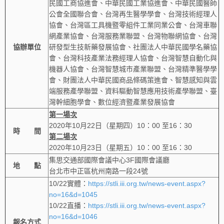
民國工商協進會、中華民國工業協進會、中華民國醫師
公會全國聯合會、台灣再生醫學學會、台灣技術經理人
協會、台灣區工具機暨零組件工業同業公會、台灣車聯
網產業協會、台灣服務業聯盟、台灣物聯網協會、台灣
協辦單位
研發型生技新藥發展協會、社團法人中華民國學名藥協
會、台灣科技產業法務經理人協會、台灣智慧自動化與
機器人協會、台灣智慧城市產業聯盟、台灣精準醫學學
會、財團法人中華民國商品條碼策進會、智慧感知與雲
端服務產學聯盟、資料驅動智慧應用技術產學聯盟、臺
灣幹細胞學會、數位經濟暨產業發展協會
第一場次
2020年10月22日（星期四）10：00 至16：30
時 間
第二場次
2020年10月23日（星期五）10：00 至16：30
集思交通部國際會議中心3F國際會議廳
地 點
台北市中正區杭州南路一段24號
10/22實體：
https://stli.iii.org.tw/news-event.aspx?
no=16&d=1045
10/22直播：
https://stli.iii.org.tw/news-event.aspx?
no=16&d=1046
報名方式