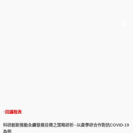
↑回議程表
科研創新推動永續發展目標之策略研析─以產學研合作對抗COVID-19
為例