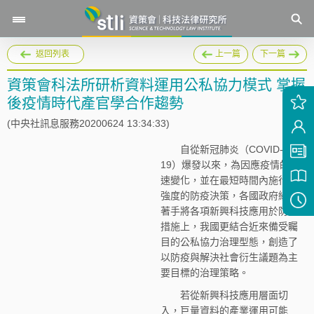
返回列表
上一篇
下一篇
資策會科法所研析資料運用公私協力模式 掌握
後疫情時代產官學合作趨勢
(中央社訊息服務20200624 13:34:33)
自從新冠肺炎（COVID-
19）爆發以來，為因應疫情的急
速變化，並在最短時間內施行高
強度的防疫決策，各國政府紛紛
著手將各項新興科技應用於防疫
措施上，我國更結合近來備受矚
目的公私協力治理型態，創造了
以防疫與解決社會衍生議題為主
要目標的治理策略。
若從新興科技應用層面切
入，巨量資料的產業運用可能