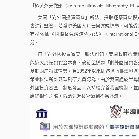
「極紫外光微影（extreme ultraviolet lithograph
美國「對外國投資審查」新法非採取逐案審查模
會進行監管，若發現美國人有任何違規情事，可能受到民事罰
有權依據《國際緊急經濟權力法》（International Emerge
分。
自「對外國投資審查」新法可知，美國政府意識
能遠大於投資資金本身，故希望透過「對外國投資審
基於兩岸特殊情勢，自1992年以來即透過《臺灣地
策會科法所許廷瑄副研究員認為，由於我國處於半導
外國投資審查」制度發展，以持續完善我國機制，並
應鏈韌性之際，防範先進技術遭到不當外流。