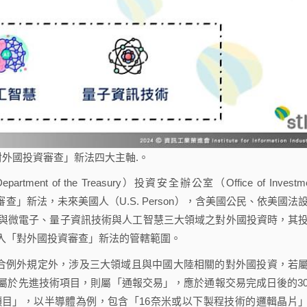
外國投資審查」新法四大主軸.。
of the Treasury）投資安全辦公室（Office of Investme
投資審查」新法，未來美國人（U.S. Person），含美國公民、依美國法
與微電子、量子資訊技術與人工智慧三大領域之對外國投資時，其
入「對外國投資審查」新法的管轄範圍。
合例外規定外，涉及三大領域且與中國大陸相關的對外國投資，若
屬於先進技術項目，則屬「通報交易」，應於通報交易完成日後的3
目」，以半導體為例，包含「16奈米或以下製程技術的邏輯晶片