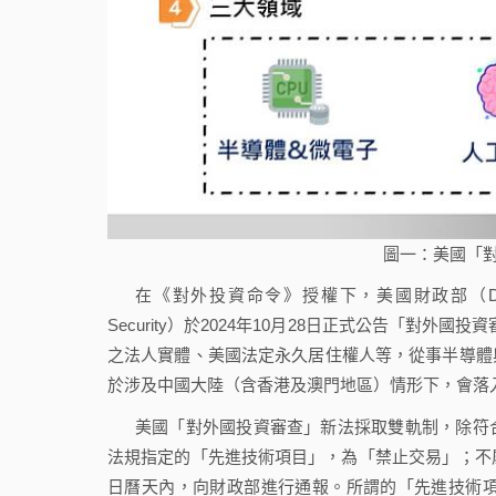
圖一：美國「對
在《對外投資命令》授權下，美國財政部（Department 
Security）於2024年10月28日正式公告「對外國
之法人實體、美國法定永久居住權人等，從事半導體
於涉及中國大陸（含香港及澳門地區）情形下，會落
美國「對外國投資審查」新法採取雙軌制，除符
法規指定的「先進技術項目」，為「禁止交易」；不
日曆天內，向財政部進行通報。所謂的「先進技術項