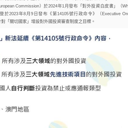
opean Commission）於2024年1月發布「對外投資白皮書」（Whi
國總統拜登於2023年8月9日發布《第14105號行政命令》（Executive Ord
應針對「關切國家」增設對外國投資審查制度之目標。