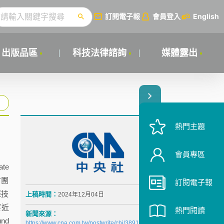
訂閱電子報
會員登入
English
出版品區
科技法律諮詢
媒體露出
熱門主題
會員專區
te
財團
訂閱電子報
際技
上稿時間：
2024年12月04日
察近
熱門閱讀
新聞來源：
nd
https://www.cna.com.tw/postwrite/chi/389145