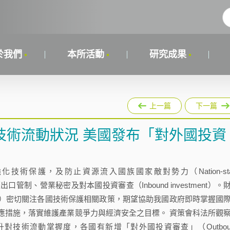
於我們
本所活動
研究成果
上一篇
下一篇
技術流動狀況 美國發布「對外國投資
術保護，及防止資源流入國族國家敵對勢力（Nation-sta
出口管制、營業秘密及對本國投資審查（Inbound investment）。
）密切關注各國技術保護相關政策，期望協助我國政府即時掌握國
應措施，落實維護產業競爭力與經濟安全之目標。 資策會科法所觀
技術流動掌握度，各國有新增「對外國投資審查」（Outbou