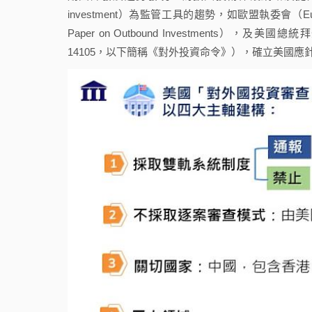
investment）為監管工具的趨勢，如歐盟執委會（Eur
Paper on Outbound Investments），及美
14105，以下簡稱《對外投資命令》），確立美國