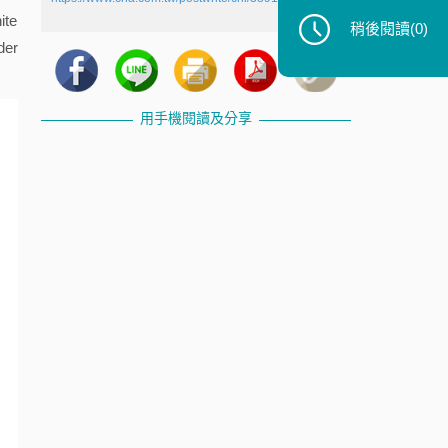
te
稍後閱讀
(0)
er
用手機閱讀及分享