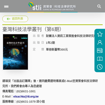
返回列表
臺灣科技法學叢刊（第6期）
出 版 者
財團法人資訊工業策進會科技法律研究所
出 版 日
1年2期
定 價
單冊新臺幣300元
請填妥「出版品訂購單」後，連同繳費證明傳真或E-Mail至資策會科技法律研
究所，我們將會由專人為您處理
傳真電話：(02)6631-1001
E-Mail：
elsachiu@iii.org.tw
服務專線：(02)6631-1079 邱小姐