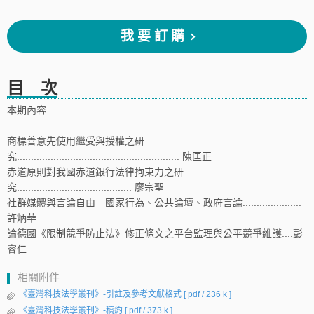
我要訂購
目 次
本期內容
商標善意先使用繼受與授權之研
究.......................................................... 陳匡正
赤道原則對我國赤道銀行法律拘束力之研
究......................................... 廖宗聖
社群媒體與言論自由－國家行為、公共論壇、政府言論.....................
許炳華
論德國《限制競爭防止法》修正條文之平台監理與公平競爭維護....彭
睿仁
相關附件
《臺灣科技法學叢刊》-引註及參考文獻格式
[ pdf / 236 k ]
《臺灣科技法學叢刊》-稿約
[ pdf / 373 k ]