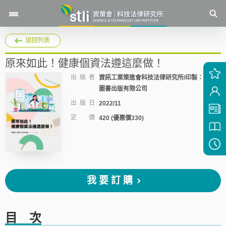
返回列表
原來如此！健康個資法遵這麼做！
出 版 者
資訊工業策進會科技法律研究所/印製：五南
圖書出版有限公司
出 版 日
2022/11
定 價
420 (優惠價330)
我要訂購
目 次