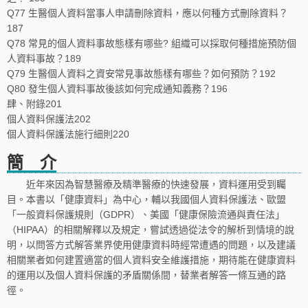
Q77 生醫個人資料當事人申請刪除資料，應以何種方式刪除資料？
187
Q78 常見的個人資料事故態樣有哪些? 組織可以採取何種措施預防個
人資料事故？189
Q79 生醫個人資料之資安常見事故態樣有哪些？如何預防？192
Q80 發生個人資料事故後該如何完成通知義務？196
肆、附錄201
個人資料保護法202
個人資料保護法施行細則220
簡 介
近年來因為智慧醫療及精準醫療的快速發展，資料運用受到矚
目。本書以「健康資料」為中心，輔以我國個人資料保護法、歐盟
「一般資料保護規則（GDPR）、美國「健康保險流通與責任法」
（HIPAA）的相關解釋以及規定，嘗試透過從法令的解析到情境的說
明，以問答方式解答業界使用健康資料時經常遭遇的問題，以及建議
相關業者如何建置適當的個人資料安全維護措施，期待能在健康資料
的運用以及個人資料保護的矛盾關係間，替業者解答一條互通的路
徑。