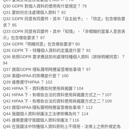
Q30 GDPR 對個人資料的使用有什麼規定？ 79
Q31 要如何合法處理個人資料？ 82
Q32 GDPR 同意有四要件，其中「自主給予」、「特定」包含哪些要
求？ 85
Q33 GDPR 同意有四要件，其中「知情」、「非模糊的當事人意思表
示」包含哪些要求？ 87
Q34 GDPR「明確同意」包含哪些要求? 90
Q35 GDPR 下，特種個人資料的定義是什麼？ 92
Q36 依照GDPR 要求應該如何處理特種個人資料（排除明確同意）？
94
Q37 撰寫GDPR 隱私聲明時應留意哪些事項？ 97
Q38 美國HIPAA 的架構是什麼？ 100
Q39 誰應遵守HIPAA ？ 102
Q40 HIPAA 下，資料應如何使用與揭露？104
Q41 HIPAA 下，有哪些合法的資料使用與揭露方式之一？107
Q42 HIPAA 下，有哪些合法的資料使用與揭露方式之二？109
Q43 撰寫HIPAA 隱私聲明時應留意哪些事項？ 112
Q44 我國個人資料保護法之法律架構為何？ 114
Q45 誰需要遵守我國個人資料保護法？116
Q46 在我國法中特種個人資料原則上不得用，法律上之例外規定為