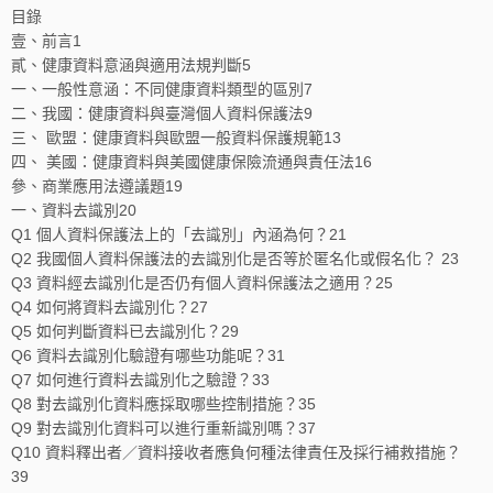
目錄
壹、前言1
貳、健康資料意涵與適用法規判斷5
一、一般性意涵：不同健康資料類型的區別7
二、我國：健康資料與臺灣個人資料保護法9
三、 歐盟：健康資料與歐盟一般資料保護規範13
四、 美國：健康資料與美國健康保險流通與責任法16
參、商業應用法遵議題19
一、資料去識別20
Q1 個人資料保護法上的「去識別」內涵為何？21
Q2 我國個人資料保護法的去識別化是否等於匿名化或假名化？ 23
Q3 資料經去識別化是否仍有個人資料保護法之適用？25
Q4 如何將資料去識別化？27
Q5 如何判斷資料已去識別化？29
Q6 資料去識別化驗證有哪些功能呢？31
Q7 如何進行資料去識別化之驗證？33
Q8 對去識別化資料應採取哪些控制措施？35
Q9 對去識別化資料可以進行重新識別嗎？37
Q10 資料釋出者／資料接收者應負何種法律責任及採行補救措施？
39