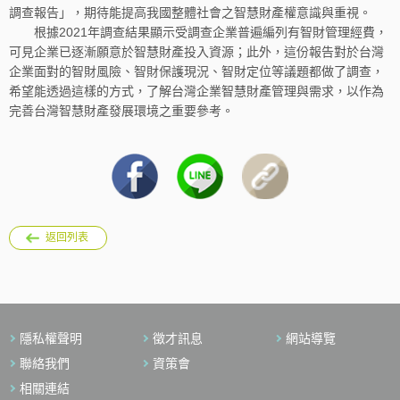
調查報告」，期待能提高我國整體社會之智慧財產權意識與重視。
根據2021年調查結果顯示受調查企業普遍編列有智財管理經費，
可見企業已逐漸願意於智慧財產投入資源；此外，這份報告對於台灣
企業面對的智財風險、智財保護現況、智財定位等議題都做了調查，
希望能透過這樣的方式，了解台灣企業智慧財產管理與需求，以作為
完善台灣智慧財產發展環境之重要參考。
返回列表
隱私權聲明
徵才訊息
網站導覽
聯絡我們
資策會
相關連結