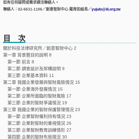
如有任何疑問或需求請洽聯絡人。
聯絡人：02-6631-1106／創意智財中心 羅育如組長／
yujulo@iii.org.tw
目 次
關於科技法律研究所／創意智財中心 2
第一章 背景暨目的說明 8
第一節 前言 8
第二節 調查設計及架構說明 9
第三節 企業基本資料 11
第二章 我國企業發展與智財風險情況 15
第一節 企業海外發展情況 15
第二節 企業所面臨的智財風險 17
第三節 企業的智財爭議情況 19
第三章 我國企業的智財保護管理情況 23
第一節 企業智財權利持有情況 23
第二節 企業對智財的重視情況 26
第三節 企業智財教育訓練情形 27
第四節 企業的智財布局現況 30