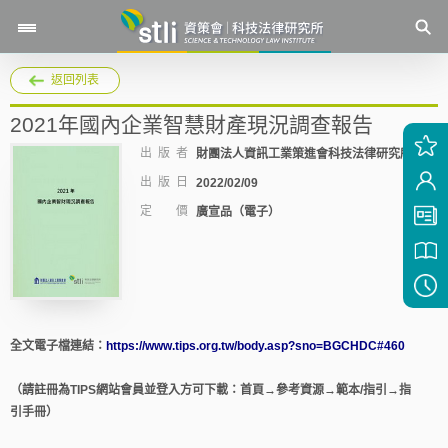
返回列表
2021年國內企業智慧財產現況調查報告
出 版 者
財團法人資訊工業策進會科技法律研究所
出 版 日
2022/02/09
定 價
廣宣品（電子）
全文電子檔連結：
https://www.tips.org.tw/body.asp?sno=BGCHDC#460
（請註冊為TIPS網站會員並登入方可下載：首頁→參考資源→範本/指引→指
引手冊）