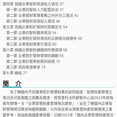
第四章 我國企業智財資源投入情況 37
第一節 企業的智財人力配置狀況 37
第二節 企業智財管理事務之內外分工情況 41
第三節 企業智財資源投入情況 46
第五章 我國企業對於智財的策略定位 54
第一節 企業的智財運用情況 54
第二節 企業對於智財資訊的公開現況與期待 56
第三節 企業智財商業化情況 60
第六章 我國企業智財課題與所需資源 65
第一節 企業對於智財管理的課題 65
第二節 企業於營業秘密的困境 72
第三節 政府資源需求 74
第七章 總結 77
簡 介
為了解國內不同產業對於智慧財產的認知程度、智慧財產管理之
情況及可能面臨之困難及需求，資策會科法所創智中心自2013年起每
兩年辦理一次「企業智慧財產管理現況調查」，旨在了解國內企業智
財管理現況需求與趨勢變動，以作為完善台灣智慧財產發展環境之重
要參考。為協助我國產業發展，公開2021年「國內企業智慧財產現況