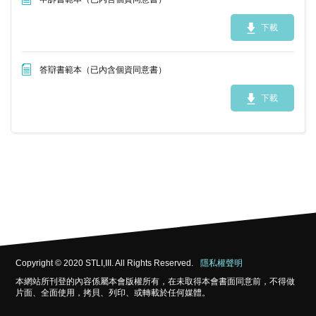
下載
答辯書範本（已內含個資同意書）
下載
Copyright © 2020 STLI,III. All Rights Reserved.
隱私權聲明
本網站所刊登的內容係屬本會版權所有，在未取得本會書面同意前，不得做
片面、全面使用，拷貝、列印、或轉載於任何媒體。