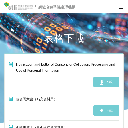
網域名稱爭議處理機構
表格下載
爭議公告
如何申訴
Notification and Letter of Consent for Collection, Processing and
常見問題
Use of Personal Information
表格下載
下載
相關法規
個資同意書（補充資料用）
相關資源
下載
關於我們
申訴書範本（已內含個資同意書）