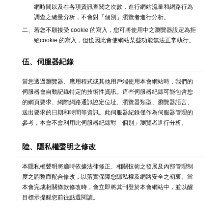
網時間以及在各項資訊查閱之次數，進行網站流量和網路行為
調查之總量分析，不會對「個別」瀏覽者進行分析。
二、若您不願接受 cookie 的寫入，您可將使用中之瀏覽器設定為拒
絕cookie 的寫入，但也因此會使網站某些功能無法正常執行。
伍、伺服器紀錄
當您透過瀏覽器、應用程式或其他用戶端使用本會網站時，我們的
伺服器會自動記錄特定的技術性資訊。這些伺服器紀錄可能包含您
的網頁要求、網際網路通訊協定位址、瀏覽器類型、瀏覽器語言、
送出要求的日期和時間等資訊。此伺服器紀錄僅作為伺服器管理的
參考，本會不會利用此伺服器紀錄對「個別」瀏覽者進行分析。
陸、隱私權聲明之修改
本隱私權聲明將適時依據法律修正、相關技術之發展及內部管理制
度之調整而配合修改，以落實保障您隱私權及網路安全之初衷。當
本會完成相關條款修改時，會立即將其刊登於本會網站中，並以醒
目標示提醒您前往點選閱讀。