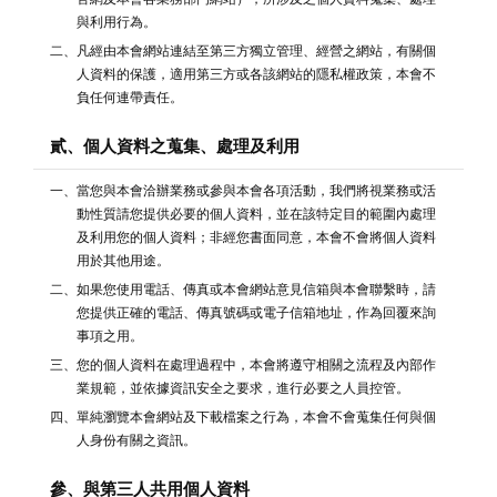
與利用行為。
二、凡經由本會網站連結至第三方獨立管理、經營之網站，有關個
人資料的保護，適用第三方或各該網站的隱私權政策，本會不
負任何連帶責任。
貳、個人資料之蒐集、處理及利用
一、當您與本會洽辦業務或參與本會各項活動，我們將視業務或活
動性質請您提供必要的個人資料，並在該特定目的範圍內處理
及利用您的個人資料；非經您書面同意，本會不會將個人資料
用於其他用途。
二、如果您使用電話、傳真或本會網站意見信箱與本會聯繫時，請
您提供正確的電話、傳真號碼或電子信箱地址，作為回覆來詢
事項之用。
三、您的個人資料在處理過程中，本會將遵守相關之流程及內部作
業規範，並依據資訊安全之要求，進行必要之人員控管。
四、單純瀏覽本會網站及下載檔案之行為，本會不會蒐集任何與個
人身份有關之資訊。
參、與第三人共用個人資料