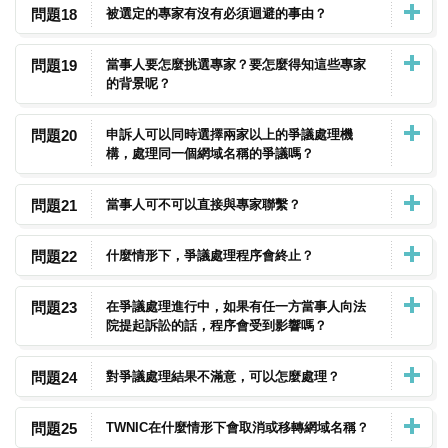
問題18
被選定的專家有沒有必須迴避的事由？
問題19
當事人要怎麼挑選專家？要怎麼得知這些專家
的背景呢？
問題20
申訴人可以同時選擇兩家以上的爭議處理機
構，處理同一個網域名稱的爭議嗎？
問題21
當事人可不可以直接與專家聯繫？
問題22
什麼情形下，爭議處理程序會終止？
問題23
在爭議處理進行中，如果有任一方當事人向法
院提起訴訟的話，程序會受到影響嗎？
問題24
對爭議處理結果不滿意，可以怎麼處理？
問題25
TWNIC在什麼情形下會取消或移轉網域名稱？