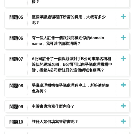
樣？
問題05
整個爭議處理程序所需的費用，大概有多少
呢？
問題06
有一個人註冊一個跟我商標近似的domain
name，我可以申請取消嗎？
問題07
A公司註冊了一個與競爭對手B公司事業名稱相
近似的網域名稱，B公司可以向爭議處理機構申
訴，撤銷A公司所註冊的這個網域名稱嗎？
問題08
爭議處理機構在爭議處理程序上，所扮演的角
色為何？
問題09
申訴書應填寫什麼內容？
問題10
註冊人如何填寫答辯書呢？