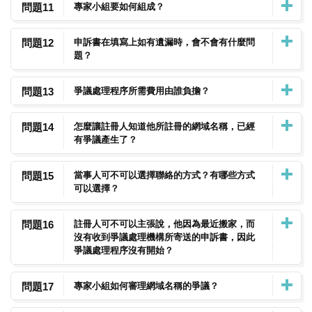
問題11
專家小組要如何組成？
問題12
申訴書在填寫上如有遺漏時，會不會有什麼問
題？
問題13
爭議處理程序所需費用由誰負擔？
問題14
怎麼讓註冊人知道他所註冊的網域名稱，已經
有爭議產生了？
問題15
當事人可不可以選擇聯絡的方式？有哪些方式
可以選擇？
問題16
註冊人可不可以主張說，他因為最近搬家，而
沒有收到爭議處理機構所寄送的申訴書，因此
爭議處理程序沒有開始？
問題17
專家小組如何審理網域名稱的爭議？