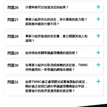
問題26
什麼時候可以知道決定的結果？
問題27
專家小組所作出的決定，有什麼樣的效力呢？
跟商務仲裁有什麼不同？
問題28
專家小組所做成的決定書，會公開讓其他人知
道嗎？
問題29
如何得知有關爭議處理機構的資訊呢？
問題30
在專家小組作出取消或移轉的決定後，TWNIC
何時處理此一有爭議的網域名稱呢？
問題31
如果TWNIC修正處理辦法或實施要點的規定，
剛好修正前我已經向爭議處理機構提出申訴，
那麼進行的程序是適用新的規定嗎？