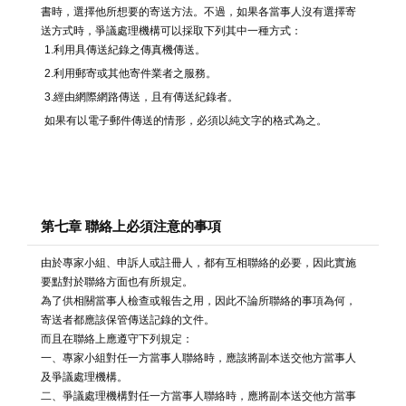
書時，選擇他所想要的寄送方法。不過，如果各當事人沒有選擇寄
送方式時，爭議處理機構可以採取下列其中一種方式：
1.利用具傳送紀錄之傳真機傳送。
2.利用郵寄或其他寄件業者之服務。
3.經由網際網路傳送，且有傳送紀錄者。
如果有以電子郵件傳送的情形，必須以純文字的格式為之。
第七章 聯絡上必須注意的事項
由於專家小組、申訴人或註冊人，都有互相聯絡的必要，因此實施
要點對於聯絡方面也有所規定。
為了供相關當事人檢查或報告之用，因此不論所聯絡的事項為何，
寄送者都應該保管傳送記錄的文件。
而且在聯絡上應遵守下列規定：
一、專家小組對任一方當事人聯絡時，應該將副本送交他方當事人
及爭議處理機構。
二、爭議處理機構對任一方當事人聯絡時，應將副本送交他方當事