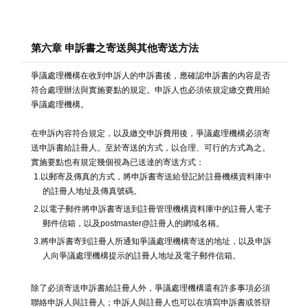
第六章 申訴書之寄送與其他寄送方法
爭議處理機構在收到申訴人的申訴書後，應確認申訴書的內容是否
符合處理辦法與實施要點的規定。申訴人也必須依規定繳交費用給
爭議處理機構。
在申訴內容符合規定，以及繳交申訴費用後，爭議處理機構必須寄
送申訴書給註冊人。至於寄送的方式，以合理、可行的方式為之。
實施要點也有規定幾個視為已送達的寄送方式：
1.以郵寄及傳真的方式，將申訴書寄送給登記於註冊機構資料庫中
的註冊人地址及傳真號碼。
2.以電子郵件將申訴書寄送到註冊管理機構資料庫中的註冊人電子
郵件信箱，以及postmaster@註冊人的網域名稱。
3.將申訴書寄到註冊人所通知爭議處理機構寄送的地址，以及申訴
人向爭議處理機構提示的註冊人地址及電子郵件信箱。
除了必須寄送申訴書給註冊人外，爭議處理機構還有許多事項必須
聯絡申訴人與註冊人；申訴人與註冊人也可以在填寫申訴書或答辯