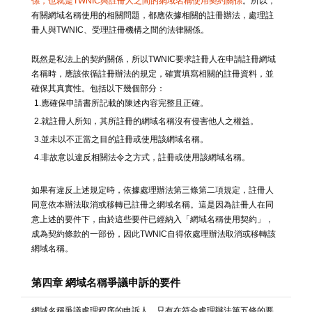
係，也就是TWNIC與註冊人之間的網域名稱使用契約關係
。所以，
有關網域名稱使用的相關問題，都應依據相關的註冊辦法，處理註
冊人與TWNIC、受理註冊機構之間的法律關係。
既然是私法上的契約關係，所以TWNIC要求註冊人在申請註冊網域
名稱時，應該依循註冊辦法的規定，確實填寫相關的註冊資料，並
確保其真實性。包括以下幾個部分：
1.應確保申請書所記載的陳述內容完整且正確。
2.就註冊人所知，其所註冊的網域名稱沒有侵害他人之權益。
3.並未以不正當之目的註冊或使用該網域名稱。
4.非故意以違反相關法令之方式，註冊或使用該網域名稱。
如果有違反上述規定時，依據處理辦法第三條第二項規定，註冊人
同意依本辦法取消或移轉已註冊之網域名稱。這是因為註冊人在同
意上述的要件下，由於這些要件已經納入「網域名稱使用契約」，
成為契約條款的一部份，因此TWNIC自得依處理辦法取消或移轉該
網域名稱。
第四章 網域名稱爭議申訴的要件
網域名稱爭議處理程序的申訴人，只有在符合處理辦法第五條的要