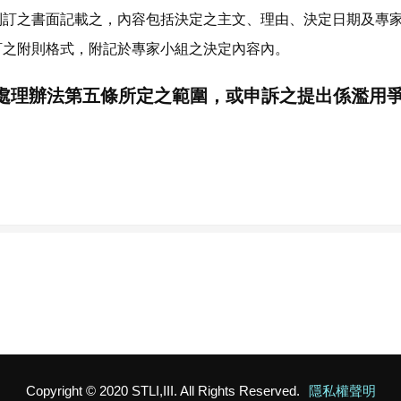
所制訂之書面記載之，內容包括決定之主文、理由、決定日期及專
制訂之附則格式，附記於專家小組之決定內容內。
處理辦法第五條所定之範圍，或申訴之提出係濫用
Copyright © 2020 STLI,III. All Rights Reserved.
隱私權聲明