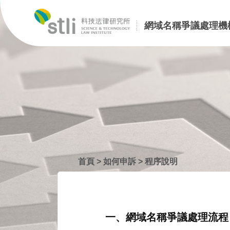
網域名稱爭議處理機
首頁
>
如何申訴
>
程序說明
一、網域名稱爭議處理流程