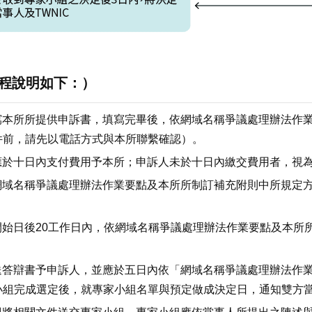
程說明如下：）
填寫本所所提供申訴書，填寫完畢後，依網域名稱爭議處理辦法作
件前，請先以電話方式與本所聯繫確認）。
，應於十日內支付費用予本所；申訴人未於十日內繳交費用者，視
依網域名稱爭議處理辦法作業要點及本所所制訂補充附則中所規定
。
序開始日後20工作日內，依網域名稱爭議處理辦法作業要點及本
寄送答辯書予申訴人，並應於五日內依「網域名稱爭議處理辦法作
小組完成選定後，就專家小組名單與預定做成決定日，通知雙方