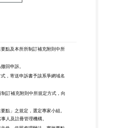
業要點及本所所制訂補充附則中所
為撤回申訴。
方式，寄送申訴書予該系爭網域名
所所制訂補充附則中所規定方式，向
業要點」之規定，選定專家小組。
當事人及註冊管理機構。