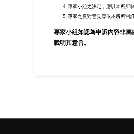
4. 專家小組之決定，應以本所
5. 專家之反對意見應依本所所
專家小組如認為申訴內容非屬
載明其意旨。