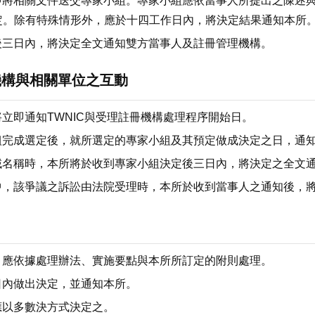
立即將相關文件送交專家小組。專家小組應依當事人所提出之陳述
定。除有特殊情形外，應於十四工作日內，將決定結果通知本所
定後三日內，將決定全文通知雙方當事人及註冊管理機構。
機構與相關單位之互動
將立即通知TWNIC與受理註冊機構處理程序開始日。
組完成選定後，就所選定的專家小組及其預定做成決定之日，通知T
網域名稱時，本所將於收到專家小組決定後三日內，將決定之全文通知
行中，該爭議之訴訟由法院受理時，本所於收到當事人之通知後，
成，應依據處理辦法、實施要點與本所所訂定的附則處理。
作日內做出決定，並通知本所。
應以多數決方式決定之。