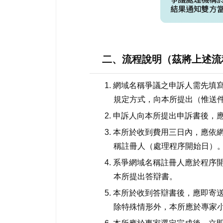
二、流程說明（茲將上述流
1. 網域名稱爭議之申訴人需先
規定方式，向本所提出（惟送
2. 申訴人向本所提出申訴書後
3. 本所於收到費用三日內，應
稱註冊人（處理程序開始日）
4. 系爭網域名稱註冊人應於程
本所提出答辯書。
5. 本所於收到答辯書後，應即
除特殊情形外，本所應於專家