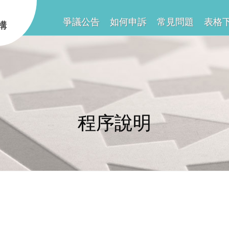
爭議公告
如何申訴
常見問題
表格
構
程序說明