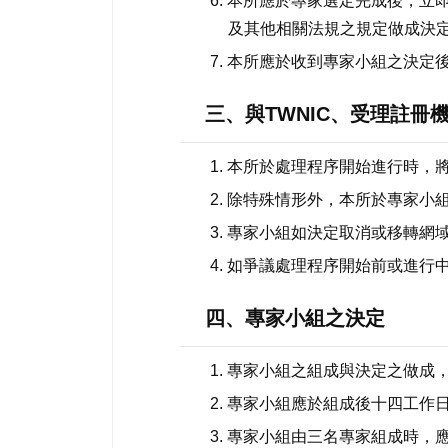
6. 本所應於專家選定完成後，
及其他相關法規之規定做成決
7. 本所應於收到專家小組之決
三、與TWNIC、受理註冊
1. 本所於處理程序開始進行時，
2. 除特殊情形外，本所於專家小
3. 專家小組如決定取消或移轉
4. 如爭議處理程序開始前或進
四、專家小組之決定
1. 專家小組之組成與決定之做
2. 專家小組應於組成後十四工
3. 專家小組由三名專家組成時，