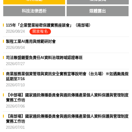
科技法律透析
媒體露出
115年「企業營業秘密保護實務座談會」（南部場）
2026/08/24
開放報名
製程工業AI應用與規範研討會
2026/08/04
司法聯盟鏈暨負責任AI資料治理跨域認證專班
2026/07/27
商業服務業個資管理與資訊安全實務宣導說明會（台北場）※如遇颱風假
延期至7/16
2026/07/10
【中部場】國家通訊傳播委員會與通訊傳播產業個人資料保護與管理制度
實務工作坊
2026/07/06
【南部場】國家通訊傳播委員會與通訊傳播產業個人資料保護與管理制度
實務工作坊
2026/07/01