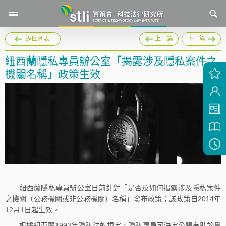
返回列表
上一篇
下一篇
紐西蘭隱私專員辦公室「揭露涉及隱私案件之
機關名稱」政策生效
紐西蘭隱私專員辦公室日前針對「是否及如何揭露涉及隱私案件
之機關（公務機關或非公務機關）名稱」發布政策；該政策自2014年
12月1日起生效。
根據紐西蘭1993年隱私法的規定，隱私專員可決定公開有助於貫