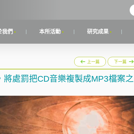
於我們
本所活動
研究成果
上一篇
下一篇
將處罰把CD音樂複製成MP3檔案之