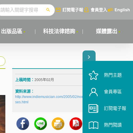
訂閱電子報
會員登入
English
出版品區
科技法律諮詢
媒體露出
熱門主題
上稿時間：
2005年02月
資料來源：
會員專區
http://www.indiemusician.com/2005/02/norway_propo
ses.html
訂閱電子報
熱門閱讀