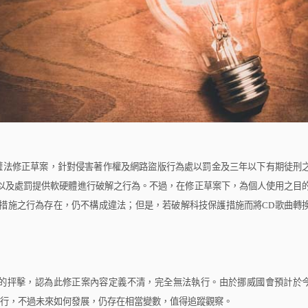
法修正草案，針對侵害著作權及網路盜版行為處以罰金及三年以下有期徒刑
以及處罰提供軟硬體進行破解之行為。不過，在修正草案下，為個人使用之目
措施之行為存在，仍不構成違法；但是，若破解科技保護措施而將
CD
歌曲轉
抨擊，認為此修正案內容定義不清，完全無法執行。由於挪威國會預計於
行，不過未來如何發展，仍存在相當變數，值得追蹤觀察。