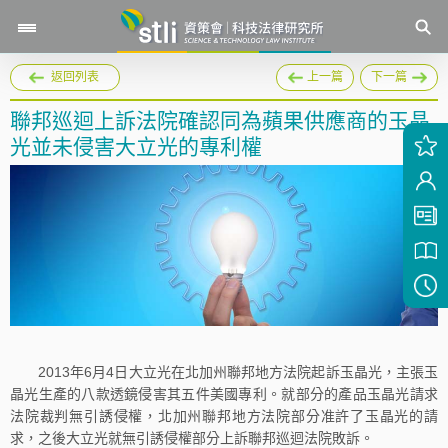
返回列表
上一篇
下一篇
聯邦巡迴上訴法院確認同為蘋果供應商的玉晶
光並未侵害大立光的專利權
2013年6月4日大立光在北加州聯邦地方法院起訴玉晶光，主張玉
晶光生產的八款透鏡侵害其五件美國專利。就部分的產品玉晶光請求
法院裁判無引誘侵權，北加州聯邦地方法院部分准許了玉晶光的請
求，之後大立光就無引誘侵權部分上訴聯邦巡迴法院敗訴。