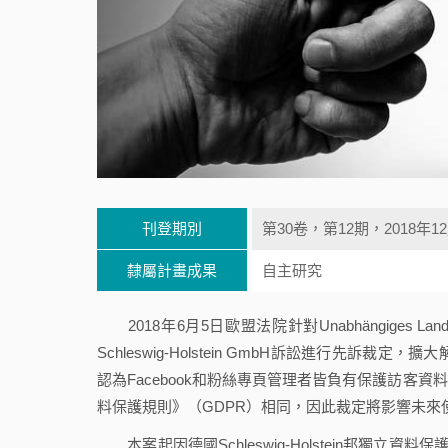
刊登期別
第30卷，第12期，2018年1
隸屬計畫成果
自主研究
2018年6月5日歐盟法院針對Unabhängiges Landeszentrum 
Schleswig-Holstein GmbH訴訟進行先訴裁定，
認為Facebook和粉絲專頁管理者皆負有保護訪
料保護規則》（GDPR）相同，因此裁定將影響未
本案起因德國Schleswig-Holstein邦獨立資料保護中