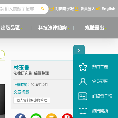
訂閱電子報
會員登入
English
出版品區
科技法律諮詢
媒體露出
熱門主題
林玉書
法律研究員 編譯整理
會員專區
上稿時間：
2018年12月
文章標籤
訂閱電子報
個人資料保護與管理
熱門閱讀