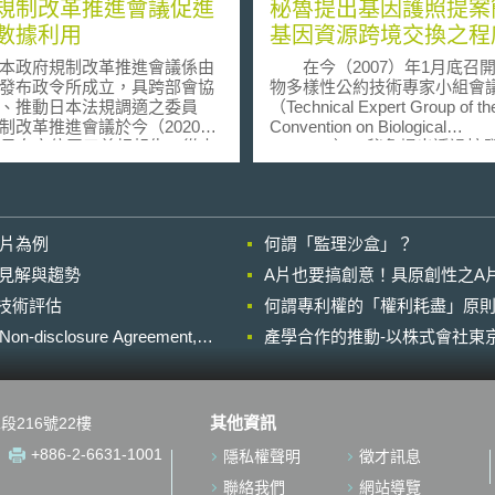
規制改革推進會議促進
秘魯提出基因護照提案
數據利用
基因資源跨境交換之程
政府規制改革推進會議係由
在今（2007）年1月底召
發布政令所成立，具跨部會協
物多樣性公約技術專家小組會
、推動日本法規調適之委員
（Technical Expert Group of th
制改革推進會議於今（2020）
Convention on Biological
2日向安倍晉三首相報告，從去
Diversity），秘魯提出透過核
月起歷經8個月審議規制改革項
類似來源地證明的“基因護照”
議結果後，最新版「規制改革
（genetic passports; passport f
畫」於7月17日通過閣議決
genetic resources），簡化
制改革實施計畫中關於農林水
的跨境交換（cross-border
影片為例
何謂「監理沙盒」？
「促進智慧農業普及」項目，
exchanges）手續，以便協助
進無人機、自動行走機普及、
家得以靈活利用各國基因資訊
的晚近見解與趨勢
A片也要搞創意！具原創性之A
栽培設施設立而調和相關規定
透過基因護照的核發，一國對
進行技術評估
農業數據利活用」項目首見於
何謂專利權的「權利耗盡」原則
資源的掌控得以超出其國境之
革實施計畫，實施項目包括以
此秘魯此項提案受到許多專家
losure Agreement,
產學合作的推動-以株式會社東京
補助金（見
持。 根據1992簽署的生物安全議
導入曳引機、農業機器人、無人
定書（Convention on Biologica
oT機器等智慧農業機械時，應符
Diversity, CBD），各國對
要件：根據農業領域AI數據相
境內之基因資源擁有主權。基
其他資訊
段216號22樓
指引，農民可以使用其所提供
為生技研究所仰賴的重要研究
服務業者所保管之數據，該契
基因資源的豐富與否取決於生
+886-2-6631-1001
隱私權聲明
徵才訊息
應包含於數據契約中。 農林水
性。由於具備豐富生物多樣性
農機廠商合作建構OPEN API
多集中在開發中的「南方」國
聯絡我們
網站導覽