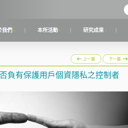
於我們
本所活動
研究成果
上一篇
下一篇
者是否負有保護用戶個資隱私之控制者