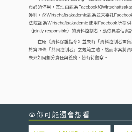
頁必須停用，其理由認為Facebook和Wirtschaft
獲利，然Wirtschaftsakademie認為並未委託F
法院認為Wirtschaftsakademie使用Fa
（jointly responsible）的資料控制者，應依
在原《資料保護指令》並未有「資料控制者需負共
於第26條「共同控制者」之規範主體，然而本案將
未來如何劃分責任與義務，皆有待觀察。
你可能還會想看