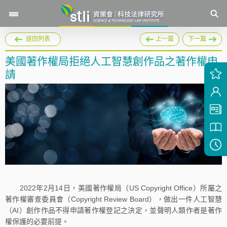
返回列表
上一篇
下一篇
美國著作權局拒絕人工智慧創作品之著作權申
請
2022年2月14日，美國著作權局（US Copyright Office）所屬之
著作權審查委員會（Copyright Review Board），做出一件人工智慧
（AI）創作作品不得申請著作權登記之決定，並聲明人類作者是著作
權保護的必要前提。