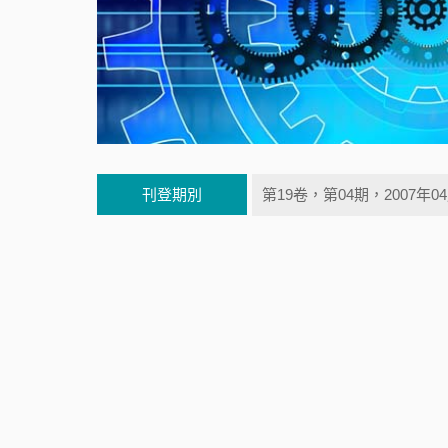
刊登期別
第19卷，第04期，2007年0