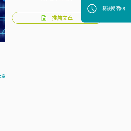
稍後閱讀
(0)
推薦文章
文章