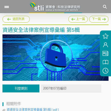
返回列表
上一篇
下一篇
資通安全法律案例宣導彙編 第5輯
刊登期別
2007年07月編印
相關附件
資通安全法律案例宣導彙編 第5輯
[ pdf ]