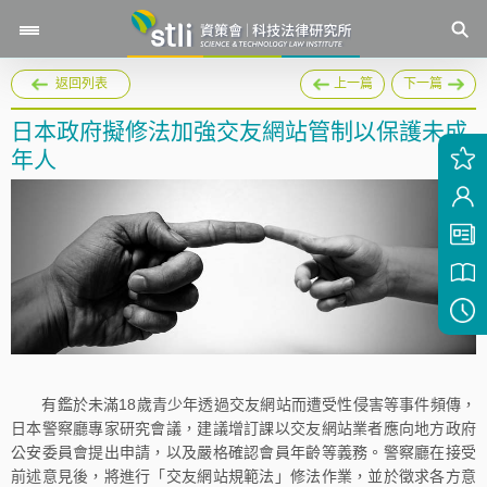
返回列表
上一篇
下一篇
日本政府擬修法加強交友網站管制以保護未成
年人
有鑑於未滿18歲青少年透過交友網站而遭受性侵害等事件頻傳，
日本警察廳專家研究會議，建議增訂課以交友網站業者應向地方政府
公安委員會提出申請，以及嚴格確認會員年齡等義務。警察廳在接受
前述意見後，將進行「交友網站規範法」修法作業，並於徵求各方意