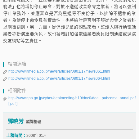
範法」也將增訂停止命令，對於不遵從改善命令之業者，將可以強制
停止業務外，並應審查是否為黑道等不良份子，以排除不適格的業
者。為使停止命令具有實效性，也將檢討是否對不服從命令之業者科
以刑事罰則。另一方面，從保護兒童的觀點來看，監護人與行動電話
業者亦扮演重要角色，故也擬增訂加強電信業者應負限制連結或過濾
交友網站等之責任。
相關連結
http://www.itmedia.co.jp/news/articles/0801/17/news061.html
http://www.itmedia.co.jp/news/articles/0801/17/news064.html
相關附件
http://www.npa.go.jp/cyber/deaimeeting/h19/doc0/deai_pubcome_annai.pdf
[ pdf ]
鄧曉芳
編譯整理
上稿時間：
2008年01月