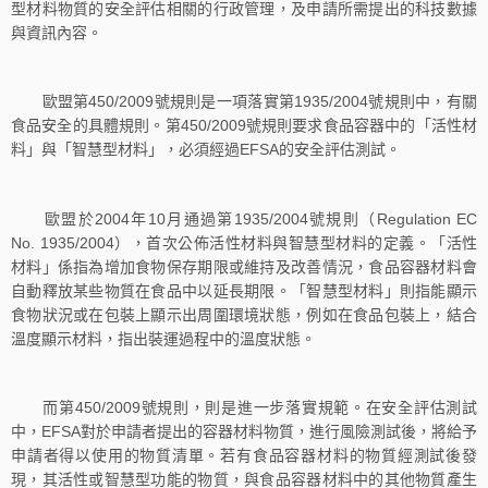
型材料物質的安全評估相關的行政管理，及申請所需提出的科技數據
與資訊內容。
歐盟第450/2009號規則是一項落實第1935/2004號規則中，有關
食品安全的具體規則。第450/2009號規則要求食品容器中的「活性材
料」與「智慧型材料」，必須經過EFSA的安全評估測試。
歐盟於2004年10月通過第1935/2004號規則（Regulation EC
No. 1935/2004），首次公佈活性材料與智慧型材料的定義。「活性
材料」係指為增加食物保存期限或維持及改善情況，食品容器材料會
自動釋放某些物質在食品中以延長期限。「智慧型材料」則指能顯示
食物狀況或在包裝上顯示出周圍環境狀態，例如在食品包裝上，結合
溫度顯示材料，指出裝運過程中的溫度狀態。
而第450/2009號規則，則是進一步落實規範。在安全評估測試
中，EFSA對於申請者提出的容器材料物質，進行風險測試後，將給予
申請者得以使用的物質清單。若有食品容器材料的物質經測試後發
現，其活性或智慧型功能的物質，與食品容器材料中的其他物質產生