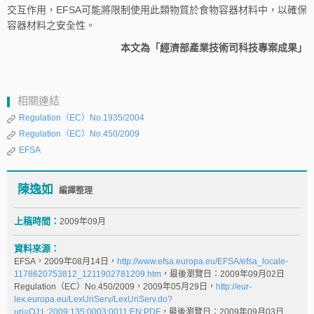
交互作用，EFSA可能將限制使用此類物質於食物容器材料中，以確保
容器材料之安全性。
本文為「經濟部產業技術司科技專案成果」
相關連結
Regulation（EC）No.1935/2004
Regulation（EC）No.450/2009
EFSA
陳逸如
編譯整理
上稿時間：
2009年09月
資料來源：
EFSA，2009年08月14日，
http://www.efsa.europa.eu/EFSA/efsa_locale-
1178620753812_1211902781209.htm
，最後瀏覽日：2009年09月02日
Regulation（EC）No.450/2009，2009年05月29日，
http://eur-
lex.europa.eu/LexUriServ/LexUriServ.do?
uri=OJ:L:2009:135:0003:0011:EN:PDF
，最後瀏覽日：2009年09月03日