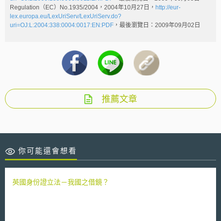
Regulation（EC）No.1935/2004，2004年10月27日，
http://eur-
lex.europa.eu/LexUriServ/LexUriServ.do?
uri=OJ:L:2004:338:0004:0017:EN:PDF
，最後瀏覽日：2009年09月02日
推薦文章
你可能還會想看
英國身份證立法－我國之借鏡？