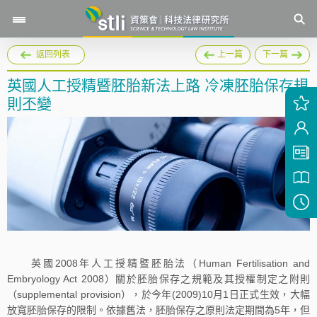
返回列表
上一篇
下一篇
英國人工授精暨胚胎新法上路 冷凍胚胎保存規
則丕變
英國2008年人工授精暨胚胎法（Human Fertilisation and
Embryology Act 2008）關於胚胎保存之規範及其授權制定之附則
（supplemental provision），於今年(2009)10月1日正式生效，大幅
放寬胚胎保存的限制。依據舊法，胚胎保存之原則法定期間為5年，但