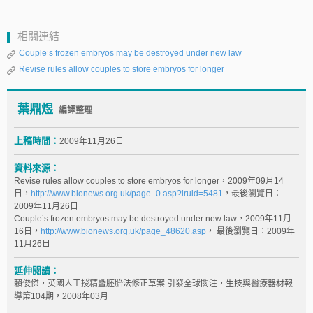
相關連結
Couple’s frozen embryos may be destroyed under new law
Revise rules allow couples to store embryos for longer
葉鼎煜
編譯整理
上稿時間：
2009年11月26日
資料來源：
Revise rules allow couples to store embryos for longer，2009年09月14
日，
http://www.bionews.org.uk/page_0.asp?iruid=5481
，最後瀏覽日：
2009年11月26日
Couple’s frozen embryos may be destroyed under new law，2009年11月
16日，
http://www.bionews.org.uk/page_48620.asp
， 最後瀏覽日：2009年
11月26日
延伸閱讀：
賴俊傑，英國人工授精暨胚胎法修正草案 引發全球關注，生技與醫療器材報
導第104期，2008年03月