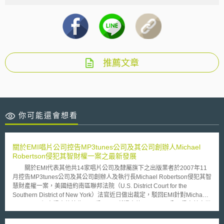
推薦文章
你可能還會想看
關於EMI唱片公司控告MP3tunes公司及其公司創辦人Michael
Robertson侵犯其智財權一案之最新發展
關於EMI代表其他共14家唱片公司及隸屬旗下之出版業者於2007年11
月控告MP3tunes公司及其公司創辦人及執行長Michael Robertson侵犯其智
慧財產權一案，美國紐約南區聯邦法院（U.S. District Court for the
Southern District of New York）法官近日做出裁定，駁回EMI針對Michael
Robertson個人提出的控告，只受理EMI所提出的MP3tunes公司侵害其音樂
著作權之主張。 聯邦法院法官William Pauley認為因紐約不是Michael
Robertson的主要住所且無足夠證據顯示Michael Robertson於紐約進行經