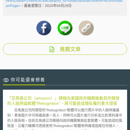
newsDataId=148692816&category_id=subject&subjectName=economy&c
urrPage=
，最後瀏覽日：2010年04月29日
推薦文章
你可能還會想看
「亞馬遜公司（amazon）」積極向美國政府機關推動其所開發
的人臉辨識軟體“Rekognition”，將可能造成隱私權的重大侵害
亞馬遜公司所開發的“Rekognition”軟體可以進行照片中的人臉辨識識
別，單張圖片中可辨識高達一百人，同時可以圖片進行分析及比對資料庫中
的人臉長相。目前亞馬遜公司積極向政府機關推銷這套軟體。可能造成的風
險是，公權力機構可透過使用“Rekognition”軟體來辨識或追蹤任何個人，警