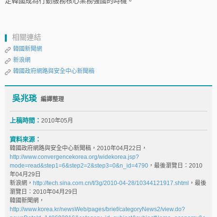
定韓國成為行動服務核心業務強國的時機。
相關連結
韓國新聞網
新浪網
韓國政府網路與安全中心新聞稿
吳兆琰
編譯整理
上稿時間：
2010年05月
資料來源：
韓國政府網路與安全中心新聞稿，2010年04月22日，
http://www.convergencekorea.org/widekorea.jsp?
mode=read&step1=6&step2=2&step3=0&n_id=4790
，最後瀏覽日：2010
年04月29日
新浪網，
http://tech.sina.com.cn/t/3g/2010-04-28/10344121917.shtml
，最後
瀏覽日：2010年04月29日
韓國新聞網，
http://www.korea.kr/newsWeb/pages/brief/categoryNews2/view.do?