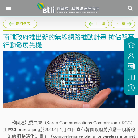
返回列表
上一篇
下一篇
南韓政府推出新的無線網路推動計畫 搶佔智慧
行動發展先機
韓國通訊委員會（Korea Communications Commission，KCC）
主席Choi See-jung於2010年4月21日宣布韓國政府將推動一項新的
「無線網路活化計畫」（comprehensive plans for wireless internet