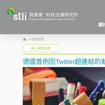
關
>
研究成果
返回列表
德國首例因Twitter超連結