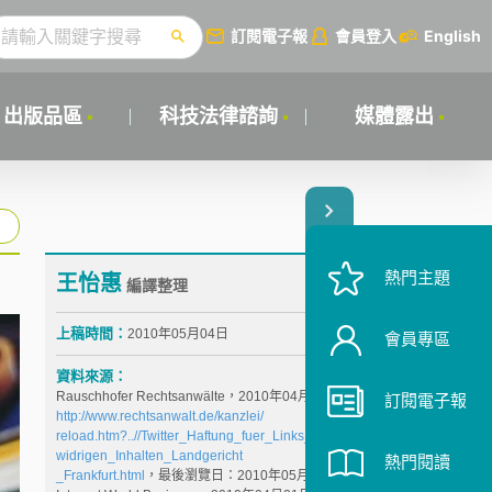
訂閱電子報
會員登入
English
出版品區
科技法律諮詢
媒體露出
熱門主題
王怡惠
編譯整理
上稿時間：
2010年05月04日
會員專區
資料來源：
Rauschhofer Rechtsanwälte，2010年04月20日，
訂閱電子報
http://www.rechtsanwalt.de/kanzlei/
reload.htm?..//Twitter_Haftung_fuer_Links_zu_rechts
widrigen_Inhalten_Landgericht
熱門閱讀
_Frankfurt.html
，最後瀏覽日：2010年05月07日