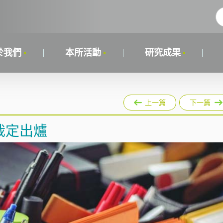
於我們
本所活動
研究成果
上一篇
下一篇
的裁定出爐