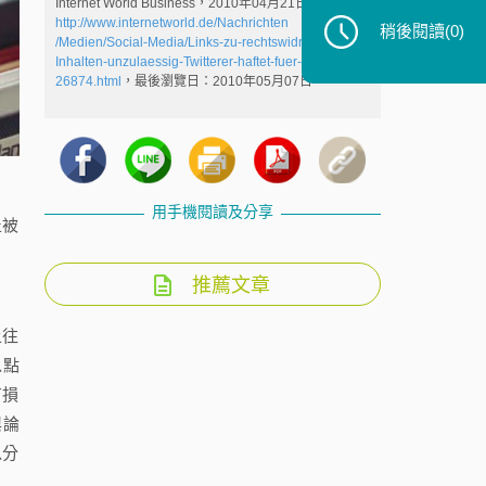
Internet World Business，2010年04月21日，
http://www.internetworld.de/Nachrichten
稍後閱讀
(0)
/Medien/Social-Media/Links-zu-rechtswidrigen-
Inhalten-unzulaessig-Twitterer-haftet-fuer-Link-
26874.html
，最後瀏覽日：2010年05月07日
用手機閱讀及分享
止被
推薦文章
上往
以點
有損
輿論
以分