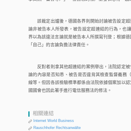
該裁定出爐後，德國各界則開始討論被告設定超連
論非被告本人所發表，被告設定超連結的行為，也讓自己與
界以為該違法言論就是被告本人所撰寫刊登；根據德國電信服
「自己」的言論負擔法律責任。
反對者則拿其他超連結的案例舉出，法院認定被告
論的內容是否知悉、被告是否違背其檢查監督義務（Über
線等。但因各該檢驗標準都係由法院依據個案加以認
國國會也因此著手進行電信服務法的修法。
相關連結
Internet World Business
Rauschhofer Rechtsanwälte