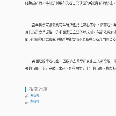
細胞或組織，特別是利用有患者自己基因的幹細胞組織移植，
當年科學家複製桃莉羊時所抱持之野心不小，然而這十年
身具有高度爭議性，許多國家已立法予以規制，然卻依舊無
即因幹細胞研究和倫理會產生衝突而不易獲得公私部門經費支
英國胚胎學者指出，回顧過去醫學研究史上的新發現，不
長的時間一步步完成，未來可能還需要五十年的時間，複製技
相關連結
法新社
法新社