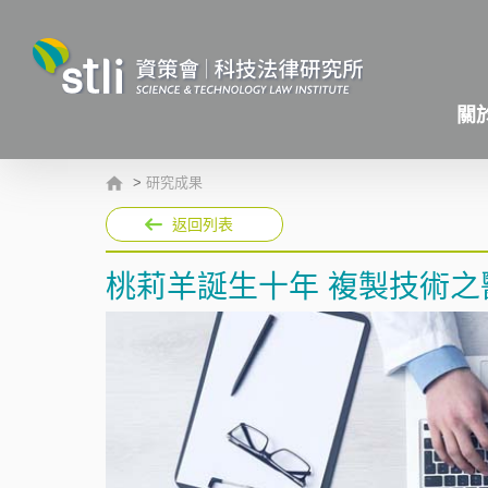
關
>
研究成果
返回列表
桃莉羊誕生十年 複製技術