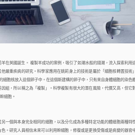
莉羊在英國誕生。
複製羊成功的案例，吸引了如潮水般的錢潮，流入探索利用
其他嚴重疾病的研究。科學家應用在姚莉身上的技術是屬於「細胞核轉置技術
的細胞核放入這個卵子中。在這個新建構的卵子中，只有來自身體細胞的染色
基因組，所以稱之為「複製」。科學複製有很大的潛在風險，代價又高，但它
幹細胞。
另一個與本身完全相同的細胞，以及分化成為多種特定功能的體細胞兩種特
角色。研究人員相信未來可以利用幹細胞，修復或是更換受傷或是病變的器官