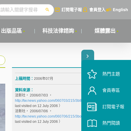
訂閱電子報
會員登入
English
出版品區
科技法律諮詢
媒體露出
熱門主題
上稿時間：
2006年07月
資料來源：
會員專區
法新社， 2006/07/03 ，
http://tw.news.yahoo.com/060703/215/3b825.html
（
last visited on 12 July 2006 ）
訂閱電子報
法新社， 2006/07/06 ，
http://tw.news.yahoo.com/060706/215/3body.html
（
last visited on 12 July 2006 ）
熱門閱讀