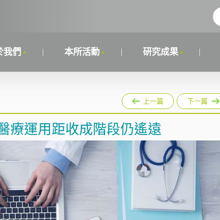
於我們
本所活動
研究成果
上一篇
下一篇
之醫療運用距收成階段仍遙遠