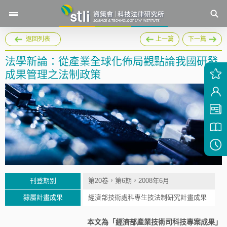
返回列表
上一篇
下一篇
法學新論：從產業全球化佈局觀點論我國研發
成果管理之法制政策
刊登期別
第20卷，第6期，2008年6月
隸屬計畫成果
經濟部技術處科專生技法制研究計畫成果
本文為「經濟部產業技術司科技專案成果」