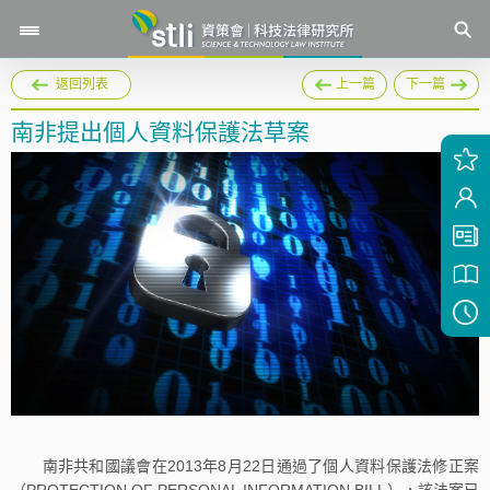
返回列表
上一篇
下一篇
南非提出個人資料保護法草案
南非共和國議會在2013年8月22日通過了個人資料保護法修正案
（PROTECTION OF PERSONAL INFORMATION BILL），該法案已