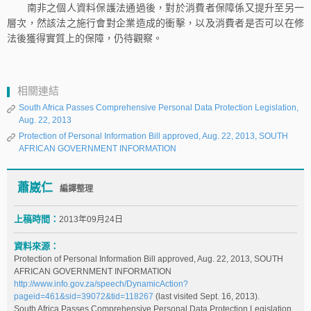
南非之個人資料保護法通過後，對於消費者保障係又提升至另一
層次，然該法之施行會對企業造成的衝擊，以及消費者是否可以在修
法後獲得實質上的保障，仍待觀察。
相關連結
South Africa Passes Comprehensive Personal Data Protection Legislation,
Aug. 22, 2013
Protection of Personal Information Bill approved, Aug. 22, 2013, SOUTH
AFRICAN GOVERNMENT INFORMATION
蕭崴仁
編譯整理
上稿時間：
2013年09月24日
資料來源：
Protection of Personal Information Bill approved, Aug. 22, 2013, SOUTH
AFRICAN GOVERNMENT INFORMATION
http://www.info.gov.za/speech/DynamicAction?
pageid=461&sid=39072&tid=118267
(last visited Sept. 16, 2013).
South Africa Passes Comprehensive Personal Data Protection Legislation,