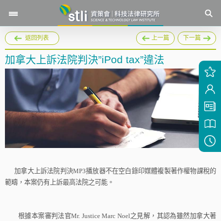
返回列表
上一篇
下一篇
加拿大上訴法院判決”iPod tax”違法
加拿大上訴法院判決
MP3
播放器不在空白錄印媒體複製著作權物課稅的
範疇，本案仍有上訴最高法院之可能。
根據本案審判法官
Mr. Justice Marc Noel
之見解，其認為雖然加拿大著