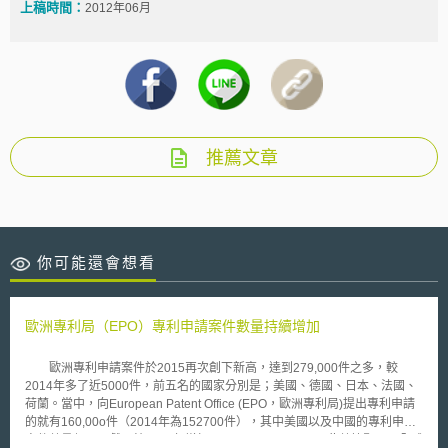
上稿時間：
2012年06月
推薦文章
你可能還會想看
歐洲專利局（EPO）專利申請案件數量持續增加
歐洲專利申請案件於2015再次創下新高，達到279,000件之多，較
2014年多了近5000件，前五名的國家分別是；美國、德國、日本、法國、
荷蘭。當中，向European Patent Office (EPO，歐洲專利局)提出專利申請
的就有160,00o件（2014年為152700件），其中美國以及中國的專利申請
案件數量頗具貢獻，較2014年增加了16.4%以及22.2%。此數據顯示了全球