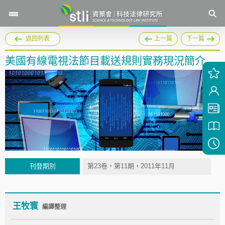
返回列表
上一篇
下一篇
美國有線電視法節目載送規則實務現況簡介
刊登期別
第23卷，第11期，2011年11月
王牧寰
編譯整理