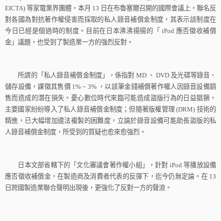
EICTA)
等家電業界團體，本月
13
日在布魯塞爾召開的國際會議上，聯名反
對各國為對抗著作權侵害而採取的私人錄音補償金制度，其表示該制度在
今日已經是個過時的制度。目前在日本沸沸揚揚的「
iPod
應否徵收補償
金」議題，也受到了製造業一方的強烈反對。
所謂的「私人錄音補償金制度」，係指對
MD
、
DVD
及光碟等錄音、
儲存設備，課徵其售價
1% ~ 3%
，以該筆金錢補償著作權人因錄音設備銷
售而造成的潛在損失。憂心數位時代來臨可能造成盜版行為的日益猖獗，
主要國家紛紛導入了私人錄音補償金制度；但隨著版權管理
(DRM)
技術的
精進，已大幅增加違法複製的困難度，立論於錄音設備可能助長盜版的私
人錄音補償金制度，所受到的質疑也愈來愈強烈。
日本文部省轄下的「文化審議會著作權小組」，針對
iPod
等播放設備
應否徵收補償金，在製造商及消費者代表的反彈下，迄今仍無定論。在
13
日跨國製造業聯合聲明出現後，更強化了反對一方的聲浪。