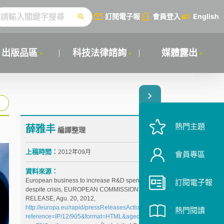
訂閱電子報
會員登入
English
出版品區
科技法律諮詢
媒體露出
熱門主題
薛雅丰
編譯整理
上稿時間：
2012年09月
會員專區
資料來源：
European business to increase R&D spending
訂閱電子報
despite crisis, EUROPEAN COMMISSION PRESS
RELEASE, Agu. 20, 2012,
http://europa.eu/rapid/pressReleasesAction.do?
熱門閱讀
reference=IP/12/905&format=HTML&aged=0&langua