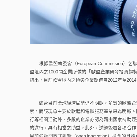
根據歐盟執委會（European Commission）之聯合研
盟境內之1000間企業所做的「歐盟產業研發投資趨勢調查」（The 
指出，目前歐盟境內之頂尖企業期待自2012年至20
儘管目前全球經濟局勢仍不明朗，多數的歐盟企業
素。而該現象主要於軟體和電腦服務產業最為明顯。
行等相關活動外，多數的企業亦認為藉由國家補助經
的進行，具有相當之助益。此外，透過簽署各項合作
目前強調開放式創新（open innovation）