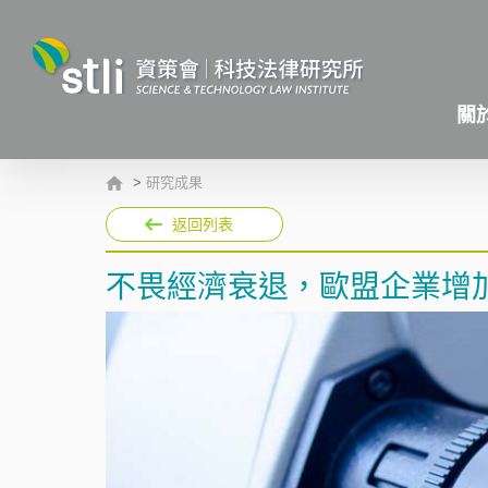
關
>
研究成果
返回列表
不畏經濟衰退，歐盟企業增