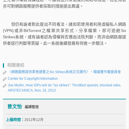
亦可對網路服務提供者採取的措施提出異議。
但仍有論者對此提出不同看法，諸如若使用者利用虛擬私人網路
(VPN)或非BitTorrent之檔案共享形式，分享檔案，即可迴避Six
Strikes系統，或有論者認為侵權與否應由法院判斷，而非由網路服提
供者逕行判斷等質疑，此一系統後續發展有待進一步關注。
相關連結
〈網路服務提供業者建置之Six Strikes系統正式運作〉，韓國著作權委員會
Center for Copyright Information
Joe Mullin, How ISPs will do “six strikes”: Throttled speeds, blocked sites,
ARSTECHNICA, Nov. 16, 2012
曾文怡
編譯整理
上稿時間：
2012年12月