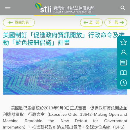
返回列表
上一篇
下一篇
美國制訂「促進政府資訊開放」行政命令及推
動「藍色按鈕倡議」計畫
美國歐巴馬總統於2013年5月9日正式簽署「促進政府資訊開放並
利機器讀取」行政命令（Executive Order 13642–Making Open and
Machine Readable the New Defaut for Government
Information），推崇聯邦政府過去釋出氣候、全球定位系統（GPS）