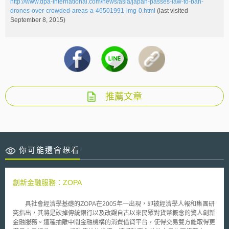
http://www.dpa-international.com/news/asia/japan-passes-law-to-ban-
drones-over-crowded-areas-a-46501991-img-0.html
(last visited
September 8, 2015)
推薦文章
你可能還會想看
創新金融服務：ZOPA
具社會經濟學基礎的ZOPA在2005年一出現，即被經濟學人報和集團研
究指出，其將是砍掉傳統銀行以及改觀自古以來民眾對貨幣概念的驚人創新
金融服務。這種抽離中間金融機構的消費借貸平台，使得交易雙方能取得更