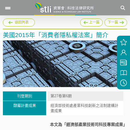
返回列表
上一篇
下一篇
美國2015年「消費者隱私權法案」簡介
刊登期別
第27卷第6期
隸屬計畫成果
經濟部技術處產業科技創新之法制建構計
畫成果
本文為「經濟部產業技術司科技專案成果」