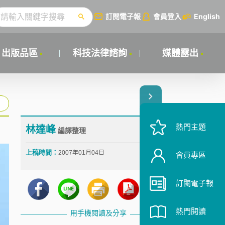
訂閱電子報
會員登入
English
出版品區
科技法律諮詢
媒體露出
熱門主題
林達峰
編譯整理
上稿時間：
2007年01月04日
會員專區
訂閱電子報
熱門閱讀
用手機閱讀及分享