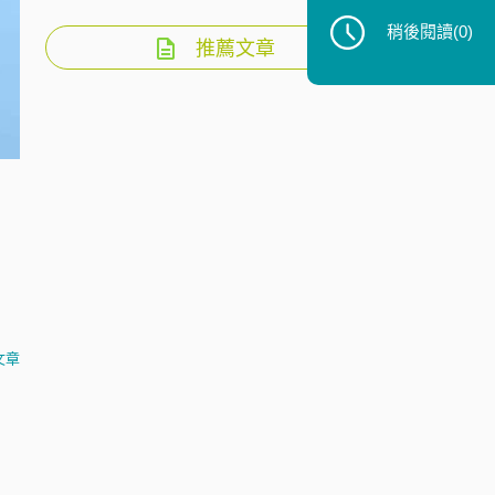
稍後閱讀
(0)
推薦文章
文章