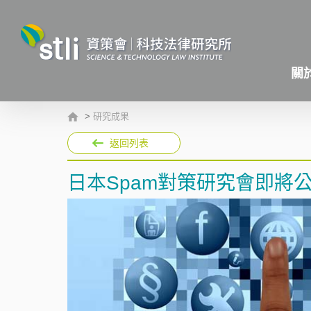
關
>
研究成果
返回列表
日本Spam對策研究會即將