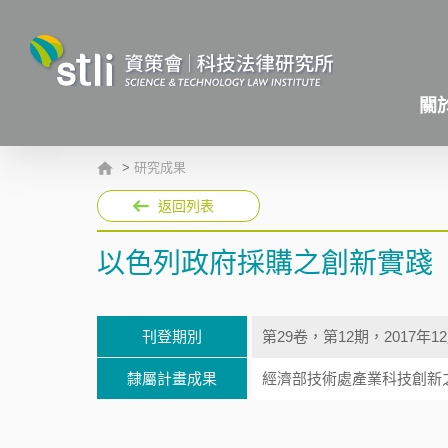
關
>
研究成果
返回列表
以色列政府採購之創新實踐
刊登期別
第29卷，第12期，2017年1
隸屬計畫成果
經濟部技術處產業科技創新