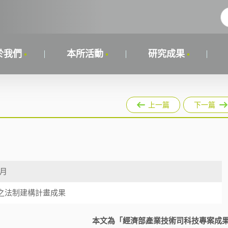
於我們
本所活動
研究成果
上一篇
下一篇
2月
之法制建構計畫成果
本文為「經濟部產業技術司科技專案成