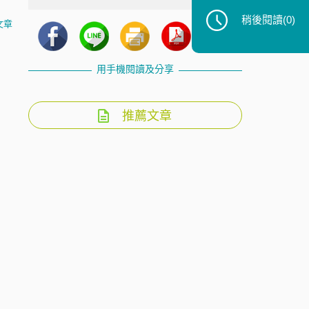
稍後閱讀
(0)
文章
用手機閱讀及分享
推薦文章