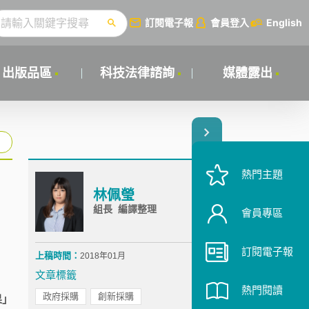
訂閱電子報
會員登入
English
出版品區
科技法律諮詢
媒體露出
熱門主題
林佩瑩
組長 編譯整理
會員專區
訂閱電子報
上稿時間：
2018年01月
文章標籤
熱門閱讀
政府採購
創新採購
果」