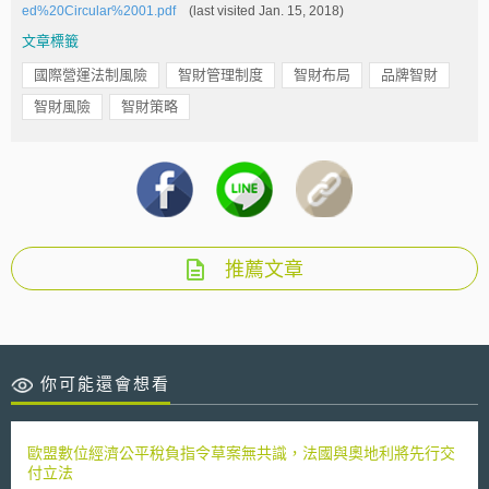
ed%20Circular%2001.pdf
(last visited Jan. 15, 2018)
文章標籤
國際營運法制風險
智財管理制度
智財布局
品牌智財
智財風險
智財策略
推薦文章
你可能還會想看
歐盟數位經濟公平稅負指令草案無共識，法國與奧地利將先行交
付立法