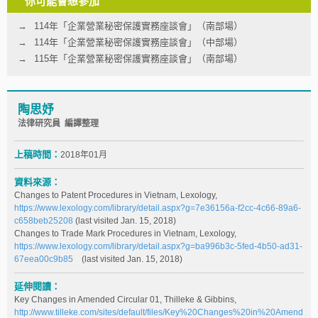
你可能會想參加
114年「企業營業秘密保護實務座談會」（南部場）
114年「企業營業秘密保護實務座談會」（中部場）
115年「企業營業秘密保護實務座談會」（南部場）
陶思妤
法律研究員 編譯整理
上稿時間：
2018年01月
資料來源：
Changes to Patent Procedures in Vietnam, Lexology,
https://www.lexology.com/library/detail.aspx?g=7e36156a-f2cc-4c66-89a6-
c658beb25208
(last visited Jan. 15, 2018)
Changes to Trade Mark Procedures in Vietnam, Lexology,
https://www.lexology.com/library/detail.aspx?g=ba996b3c-5fed-4b50-ad31-
67eea00c9b85
(last visited Jan. 15, 2018)
延伸閱讀：
Key Changes in Amended Circular 01, Thilleke & Gibbins,
http://www.tilleke.com/sites/default/files/Key%20Changes%20in%20Amend