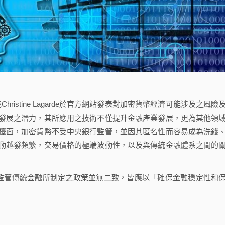
istine Lagarde於官方網站發表對加密貨幣經濟可能涉及之風險
發展之潛力，其所應用之技術不僅提升金融產業發展，更為其他領
檯面，加密貨幣不受中央銀行監管，並因其匿名性而容易成為洗錢
動越發頻繁，交易價格的極端波動性，以及與傳統金融體系之間的
監管，與監管傳統金融所制定之政策並無二致，皆應以「確保金融穩定性和