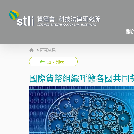
關
>
研究成果
返回列表
國際貨幣組織呼籲各國共同