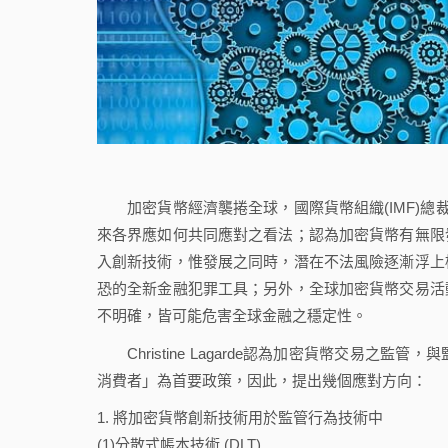
加密貨幣經濟襲捲全球，國際貨幣組織(IMF)總裁Chr
來各界應如何共同應對之看法；認為加密貨幣有無限
入創新技術，惟發展之同時，潛在不法風險逐漸浮上
恐的全新金融犯罪工具；另外，全球加密貨幣交易活
不明確，皆可能危害全球金融之穩定性。
Christine Lagarde認為加密貨幣交易之
消費者」為首要政策，因此，提出幾個應對方向：
將加密貨幣創新技術用於監管行為技術中
(1)分散式帳本技術 (DLT)