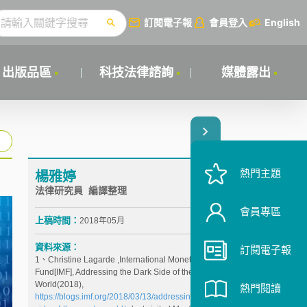
訂閱電子報
會員登入
English
出版品區
科技法律諮詢
媒體露出
熱門主題
楊雅婷
法律研究員 編譯整理
會員專區
上稿時間：
2018年05月
資料來源：
訂閱電子報
1、Christine Lagarde ,International Monetary
Fund[IMF], Addressing the Dark Side of the Crypto
World(2018),
熱門閱讀
https://blogs.imf.org/2018/03/13/addressing-the-dark-