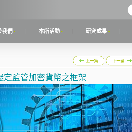
於我們
本所活動
研究成果
上一篇
下一篇
擬定監管加密貨幣之框架