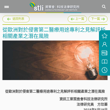
返回列表
上一篇
下一篇
從歐洲對於侵害第二醫療用途專利之見解評析
相關產業之潛在風險
從歐洲對於侵害第二醫療用途專利之見解評析相關產業之潛在風險
資訊工業策進會科技法律研究所
法律研究員 方玟蓁
2018年6月19日