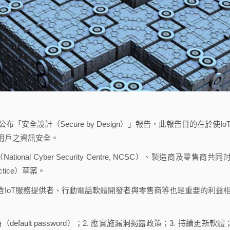
安全設計（Secure by Design）」報告，此報告目的在於使Io
用戶之資訊安全。
Cyber Security Centre, NCSC）、製造商及零售商共同
tice）草案。
oT服務提供者、行動電話軟體開發者與零售商等也是重要的利益
ult password）；2. 應實施漏洞揭露政策；3. 持續更新軟體；