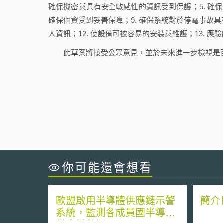
確保機密與具有安全敏感性的資訊受到保護；5. 確保通
確保個資受到妥善保障；9. 確保系統對於停電事故具有
人資訊；12. 使設備可被容易的安裝與維護；13. 應
此草案將接受公眾意見，並於未來進一步檢視是
你可能還會想看
歐盟啟用半導體供應鏈示警
簡介
系統，監測各成員國半導體