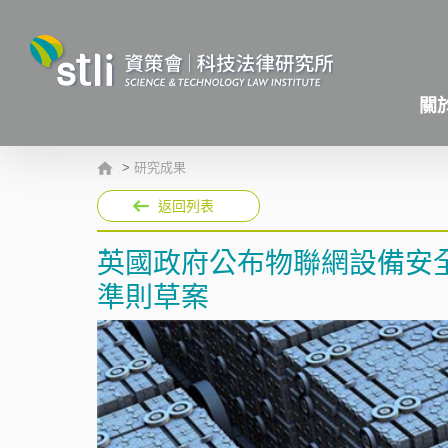
關
>
研究成果
返回列表
英國政府公布物聯網設備安
準則草案