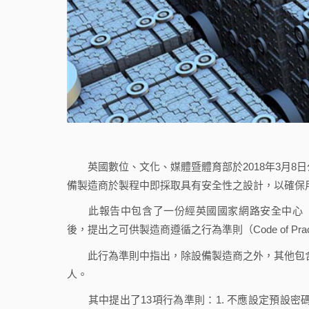
英國數位、文化、媒體暨體育部於2018年3月8日公布「
備製造商於製程中即採取具有安全性之設計，以確保
此報告中包含了一份經英國國家網路安全中心（National 
後，提出之可供製造商遵循之行為準則（Code of Prac
此行為準則中指出，除設備製造商之外，其他包含I
人。
其中提出了13項行為準則：1. 不應設定預設密碼（defa