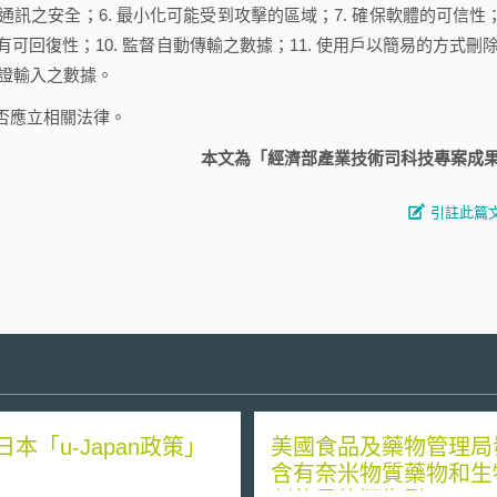
訊之安全；6. 最小化可能受到攻擊的區域；7. 確保軟體的可信性；
可回復性；10. 監督自動傳輸之數據；11. 使用戶以簡易的方式刪
驗證輸入之數據。
否應立相關法律。
本文為「經濟部產業技術司科技專案成
引註此篇
日本「u-Japan政策」
美國食品及藥物管理局
含有奈米物質藥物和生