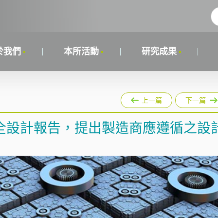
於我們
本所活動
研究成果
上一篇
下一篇
全設計報告，提出製造商應遵循之設