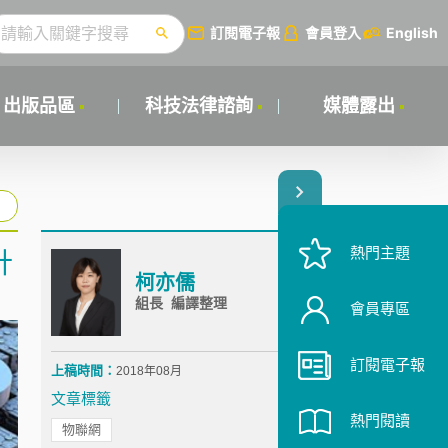
訂閱電子報
會員登入
English
出版品區
科技法律諮詢
媒體露出
熱門主題
計
柯亦儒
組長 編譯整理
會員專區
訂閱電子報
上稿時間：
2018年08月
文章標籤
熱門閱讀
物聯網