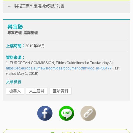
製程工業AI應用與規範研討會
蔡宜臻
專案經理 編譯整理
上稿時間：
2019年06月
資料來源：
1. EUROPEAN COMMISSION, Ethics Guidelines for Trustworthy AI,
https://ec.europa.eu/newsroom/dae/document.cfm?doc_id=58477
(last
visited May 1, 2019)
文章標籤
機器人
人工智慧
巨量資料