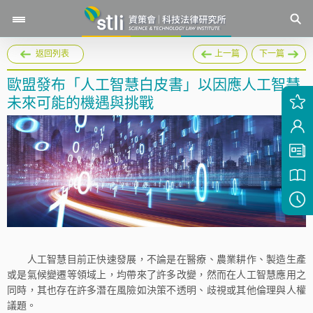
返回列表
上一篇
下一篇
歐盟發布「人工智慧白皮書」以因應人工智慧
未來可能的機遇與挑戰
人工智慧目前正快速發展，不論是在醫療、農業耕作、製造生產
或是氣候變遷等領域上，均帶來了許多改變，然而在人工智慧應用之
同時，其也存在許多潛在風險如決策不透明、歧視或其他倫理與人權
議題。