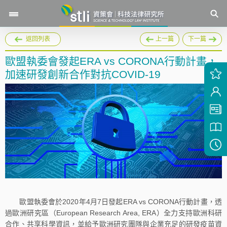
返回列表
上一篇
下一篇
歐盟執委會發起ERA vs CORONA行動計畫，
加速研發創新合作對抗COVID-19
歐盟執委會於2020年4月7日發起ERA vs CORONA行動計畫，透
過歐洲研究區（European Research Area, ERA）全力支持歐洲科研
合作、共享科學資訊，並給予歐洲研究團隊與企業充足的研發疫苗資