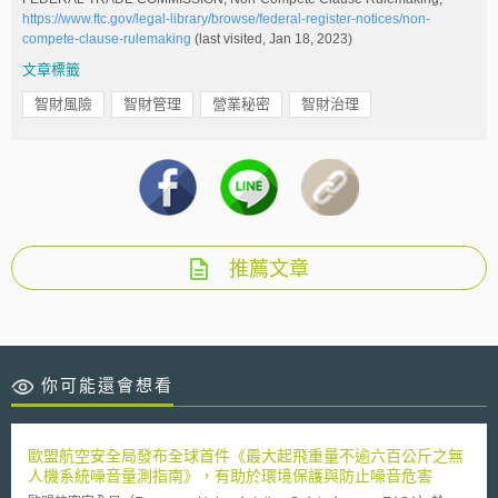
https://www.ftc.gov/legal-library/browse/federal-register-notices/non-
compete-clause-rulemaking
(last visited, Jan 18, 2023)
文章標籤
智財風險
智財管理
營業秘密
智財治理
推薦文章
你可能還會想看
歐盟航空安全局發布全球首件《最大起飛重量不逾六百公斤之無
人機系統噪音量測指南》，有助於環境保護與防止噪音危害