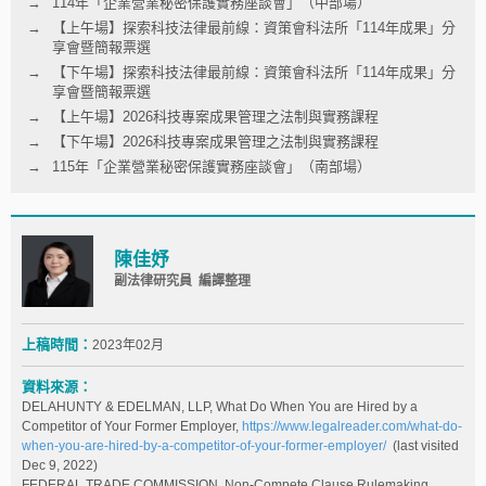
114年「企業營業秘密保護實務座談會」（中部場）
【上午場】探索科技法律最前線：資策會科法所「114年成果」分
享會暨簡報票選
【下午場】探索科技法律最前線：資策會科法所「114年成果」分
享會暨簡報票選
【上午場】2026科技專案成果管理之法制與實務課程
【下午場】2026科技專案成果管理之法制與實務課程
115年「企業營業秘密保護實務座談會」（南部場）
陳佳妤
副法律研究員 編譯整理
上稿時間：
2023年02月
資料來源：
DELAHUNTY & EDELMAN, LLP, What Do When You are Hired by a
Competitor of Your Former Employer,
https://www.legalreader.com/what-do-
when-you-are-hired-by-a-competitor-of-your-former-employer/
(last visited
Dec 9, 2022)
FEDERAL TRADE COMMISSION, Non-Compete Clause Rulemaking,