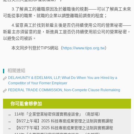
3.了解員工的離職原因及於離職後的規劃——可以了解員工未來
可能從事的職業、就職的企業以調整離職前調查的程度；
4.留意員工於找到新雇主後是否仍持續使用公司的營業祕密——
新雇主亦須留意的是，新進員工是否仍持續使用前公司的營業秘密，
以避免公司被訴。
本文同步刊登於TIPS網站（
https://www.tips.org.tw
）
相關連結
DELAHUNTY & EDELMAN, LLP, What Do When You are Hired by a
Competitor of Your Former Employer
FEDERAL TRADE COMMISSION, Non-Compete Clause Rulemaking
你可能會想參加
114年「企業營業秘密保護實務座談會」（南部場）
【8/27上午場】2025 科技專案成果管理之法制與實務課程
【8/27下午場】2025 科技專案成果管理之法制與實務課程