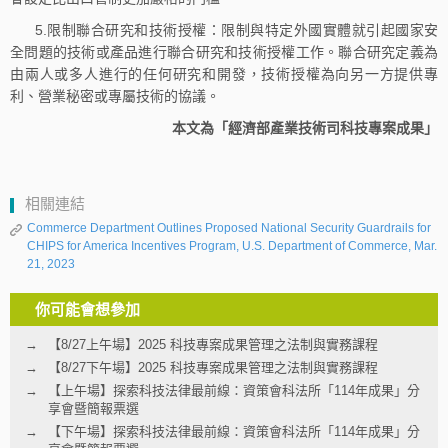
5.限制聯合研究和技術授權：限制與特定外國實體就引起國家安
全問題的技術或產品進行聯合研究和技術授權工作。聯合研究定義為
由兩人或多人進行的任何研究和開發，技術授權為向另一方提供專
利、營業秘密或專屬技術的協議。
本文為「經濟部產業技術司科技專案成果」
相關連結
Commerce Department Outlines Proposed National Security Guardrails for
CHIPS for America Incentives Program, U.S. Department of Commerce, Mar.
21, 2023
你可能會想參加
【8/27上午場】2025 科技專案成果管理之法制與實務課程
【8/27下午場】2025 科技專案成果管理之法制與實務課程
【上午場】探索科技法律最前線：資策會科法所「114年成果」分
享會暨簡報票選
【下午場】探索科技法律最前線：資策會科法所「114年成果」分