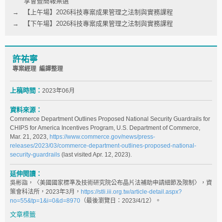
享會暨簡報票選
【上午場】2026科技專案成果管理之法制與實務課程
【下午場】2026科技專案成果管理之法制與實務課程
許祐寧
專案經理 編譯整理
上稿時間：
2023年06月
資料來源：
Commerce Department Outlines Proposed National Security Guardrails for
CHIPS for America Incentives Program, U.S. Department of Commerce,
Mar. 21, 2023,
https://www.commerce.gov/news/press-
releases/2023/03/commerce-department-outlines-proposed-national-
security-guardrails
(last visited Apr. 12, 2023).
延伸閱讀：
吳彬詣，〈美國國家標準及技術研究院公布晶片法補助申請細節及限制〉，資
策會科法所，2023年3月，
https://stli.iii.org.tw/article-detail.aspx?
no=55&tp=1&i=0&d=8970
（最後瀏覽日：2023/4/12）。
文章標籤