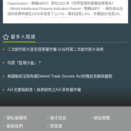
用率，在未來五年內增加75%；而在往後10年，此將減少約3500萬筆的用
Organization，簡稱WIPO）發布2021年《世界智慧財產權指標報告》
藥指示錯誤，消弭因服藥錯誤導致的死亡事件，並能節省220億的用藥支
（World Intellectual Property Indicators Report，簡稱WIPI）。報告指出全
出；其所帶來的效益實遠超過政府所挹注的經費。
球的商標申請在2020年成長了13.7%、專利成長1.6%、外觀設計成長2%。
WIPO執行長表示：「WIPO世界智慧財產權指標報告證實，儘管世界經濟出
現數十年來最嚴重的緊縮，但智財權申請——一個強而有力的創新指標——
在疫情期間展現出非凡的復原力」。本報告以2020年度，蒐集自世界各地
150個官方智財組織、以及WIPO的申請、註冊和延展的統計數據為依據，
最多人閱讀
分析全球智慧財產權活動，範圍涵蓋專利、新型、商標、工業外觀設計、微
生物、植物品種保護和地理標誌。 WIPO每年皆會收集和分析官方智財
二次創作影片是否侵害著作權-以谷阿莫二次創作影片為例
統計數據，發布年度WIPI報告，為政策制定者、商業領袖、投資人、學者和
其他欲了解、分析智財生態宏觀趨勢的人提供全球智財資訊。
何謂「監理沙盒」？
美國聯邦法院有關Defend Trade Secrets Act的晚近見解與趨勢
A片也要搞創意！具原創性之A片享有著作權
隱私權聲明
徵才訊息
網站導覽
聯絡我們
資策會